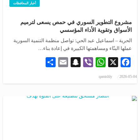
أخبار المحافظات
مشروع التطوير السوري في حمص يسعى لترميم
الأسواق وتقوية الأداء المؤسسي
الحرية – اسماعيل عبد الحي: تواصل منظمة التنمية السورية
عملها البنّاء ومساهمتها الكبيرة في إعادة بناء…
Share
Snapchat
Email
WhatsApp
Viber
Facebook
X
qamishly
2026-05-04