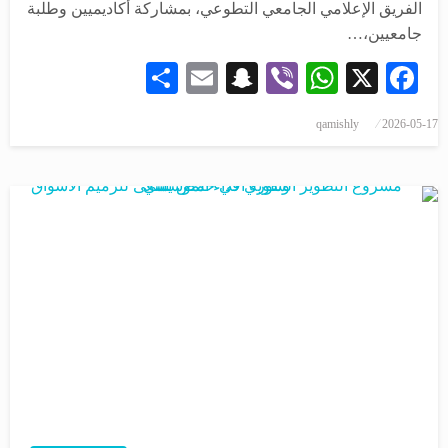
الفريق الإعلامي الجامعي التطوعي، بمشاركة أكاديميين وطلبة
جامعيين،…
Share
Snapchat
Email
WhatsApp
Viber
Facebook
X
qamishly
2026-05-17