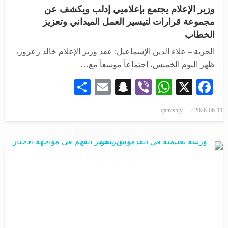
وزير الإعلام يجتمع بإعلاميي إدلب ويكشف عن
مجموعة قرارات لتيسير العمل الميداني وتعزيز
الخطاب
الحرية – علاء الدين الإسماعيل: عقد وزير الإعلام خالد زعرور،
ظهر اليوم الخميس، اجتماعاً موسعاً مع…
Share
Snapchat
Email
WhatsApp
Viber
Facebook
X
qamishly
2026-06-11