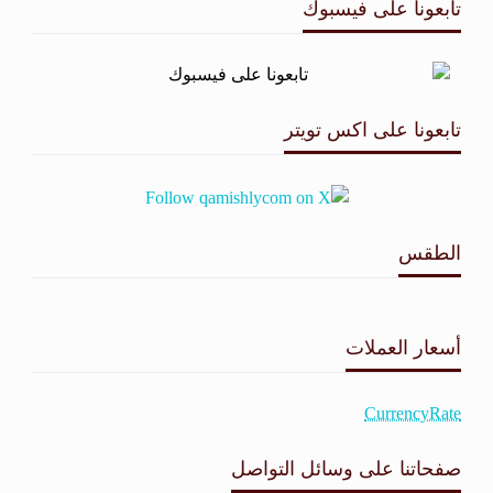
تابعونا على فيسبوك
تابعونا على اكس تويتر
الطقس
طقس القامشلي
أسعار العملات
CurrencyRate
صفحاتنا على وسائل التواصل