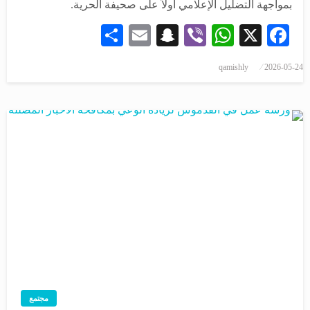
بمواجهة التضليل الإعلامي أولاً على صحيفة الحرية.
Share
Snapchat
Email
WhatsApp
Viber
Facebook
X
qamishly
2026-05-24
مجتمع