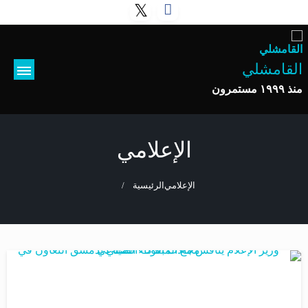
القامشلي
منذ ١٩٩٩ مستمرون
الإعلامي
الإعلامي
الرئيسية