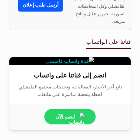
أرسل طلب إعلان
القامشلي وكل المحافظات
السورية. جمهور فعّال ونتائج
سريعة.
قناتنا على الواتساب
انضم إلى قناتنا على واتساب
تابع آخر الأخبار، الفعاليات، وتحديثات مجتمع القامشلي
لحظة بلحظة مباشرة على هاتفك.
انضم الآن