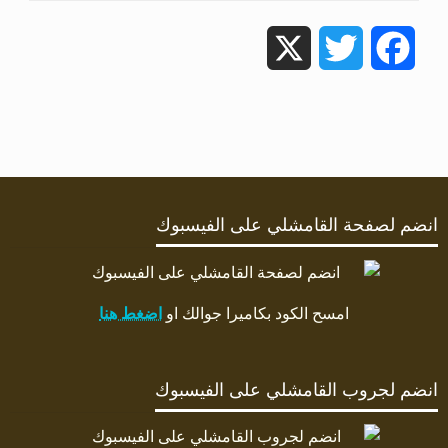
X
Twitter
Facebook
انضم لصفحة القامشلي على الفيسبوك
امسح الكود بكاميرا جوالك او
اضغط هنا
انضم لجروب القامشلي على الفيسبوك