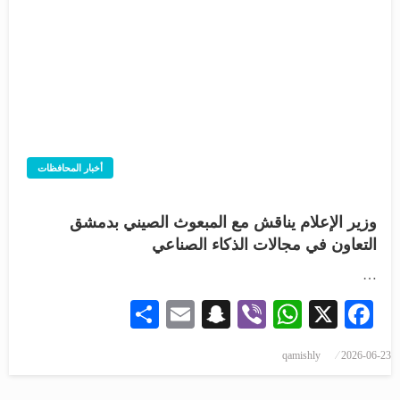
أخبار المحافظات
وزير الإعلام يناقش مع المبعوث الصيني بدمشق
التعاون في مجالات الذكاء الصناعي
…
Share
Snapchat
Email
WhatsApp
Viber
Facebook
X
qamishly
2026-06-23