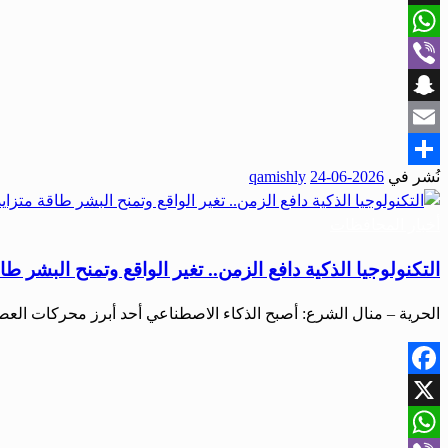
X
WhatsApp
Viber
Snapchat
Email
نُشر في
2026-06-24
qamishly
Share
أخبار المحافظات
التكنولوجيا الذكية دافع الزمن.. تغير الواقع وتمنح البشر طا
الحرية – منال الشرع: أصبح الذكاء الاصطناعي أحد أبرز محركات الع
Facebook
X