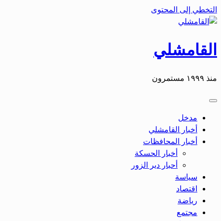
التخطي إلى المحتوى
القامشلي
منذ ١٩٩٩ مستمرون
مدخل
أخبار القامشلي
أخبار المحافظات
أخبار الحسكة
أحبار دير الزور
سياسة
اقتصاد
رياضة
مجتمع