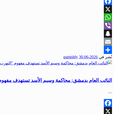
Facebook
X
WhatsApp
Viber
Snapchat
Email
نُشر في
2026-06-30
qamishly
Share
أخبار المحافظات
النائب العام بدمشق: محاكمة وسيم الأسد تستهدف مفهوم 
…
Facebook