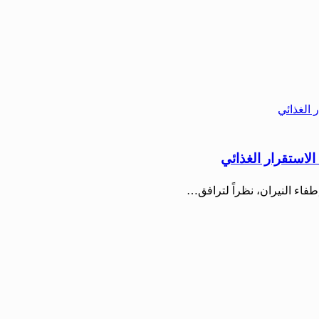
لاستقرار الغذائي
طفاء النيران، نظراً لترافق…