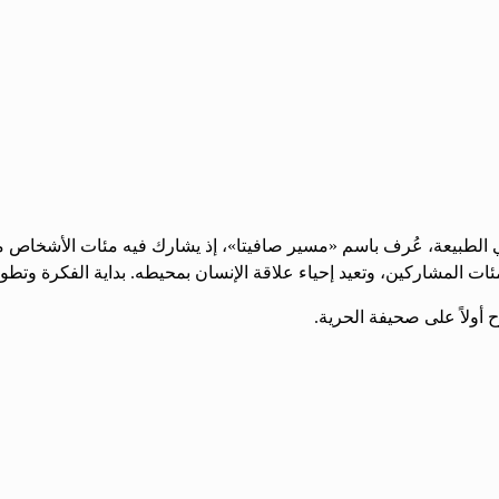
ي الطبيعة، عُرف باسم «مسير صافيتا»، إذ يشارك فيه مئات الأشخاص من ا
 أولاً على صحيفة الحرية.