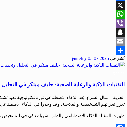
Facebook
X
WhatsApp
Viber
Snapchat
Email
نُشر في
2026-07-03
qamishly
Share
مجتمع
التقنيات الذكية والرعاية الصحية: حليف مبتكر في التحليل
الحرية – منال الشرع: يُعد الذكاء الاصطناعي ثورة تكنولوجية تعيد ت
تعزز قدراتهم التشخيصية والعلاجية، وقد وجدوا في الذكاء الاصطناعي شر
ظهرت المقالة الذكاء الاصطناعي والطب: شريك ذكي في التشخيص وتحد