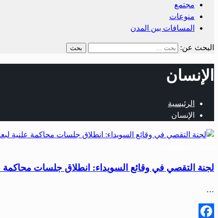
مجتمع
منوعات
المسافات بين المدن
البحث عن:
الإنسان
الرئيسية
الإنسان
أخبار المحافظات
لجنة التقصي في وقائع السويداء: انطلاق جلسات محاكمة ع
…