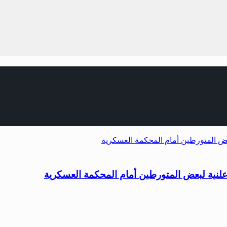
لنية لبعض المتورطين أمام المحكمة العسكرية