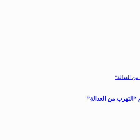
“التهرب من العدالة”