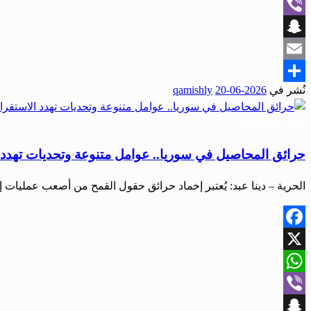
WhatsApp
Viber
Snapchat
Email
نُشر في
2026-06-20
qamishly
Share
أخبار المحافظات
حرائق المحاصيل في سوريا.. عوامل متنوعة وتحديات تهدد ا
الحرية – دينا عبد: يُعتبر إخماد حرائق حقول القمح من أصعب عمليات إ
Facebook
X
WhatsApp
Viber