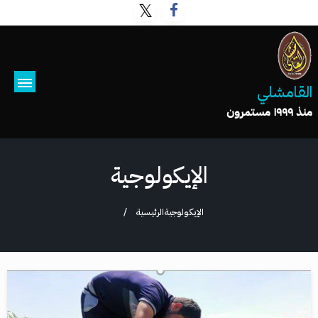
القامشلي
منذ ١٩٩٩ مستمرون
الإيكولوجية
الإيكولوجية
الرئيسية