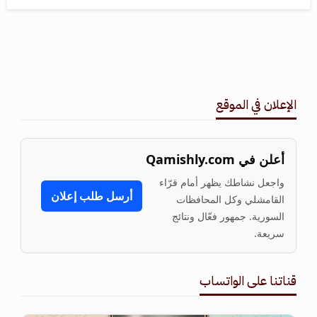
الإعلان في الموقع
أعلن في Qamishly.com
واجعل نشاطك يظهر أمام قرّاء
أرسل طلب إعلان
القامشلي وكل المحافظات
السورية. جمهور فعّال ونتائج
سريعة.
قناتنا على الواتساب