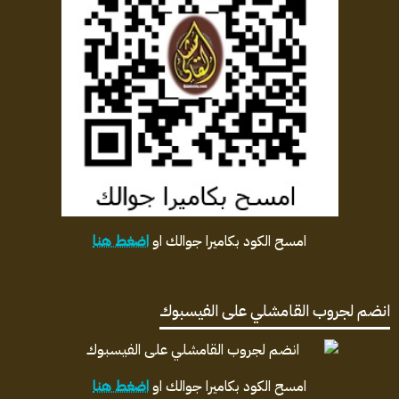
امسح الكود بكاميرا جوالك او
اضغط هنا
انضم لجروب القامشلي على الفيسبوك
امسح الكود بكاميرا جوالك او
اضغط هنا