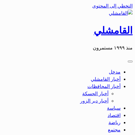
التخطي إلى المحتوى
القامشلي
منذ ١٩٩٩ مستمرون
مدخل
أخبار القامشلي
أخبار المحافظات
أخبار الحسكة
أحبار دير الزور
سياسة
اقتصاد
رياضة
مجتمع