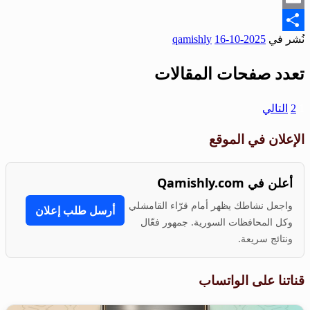
Email
نُشر في
2025-10-16
qamishly
Share
تعدد صفحات المقالات
1
2
التالي
الإعلان في الموقع
أعلن في Qamishly.com
واجعل نشاطك يظهر أمام قرّاء القامشلي
أرسل طلب إعلان
وكل المحافظات السورية. جمهور فعّال
ونتائج سريعة.
قناتنا على الواتساب