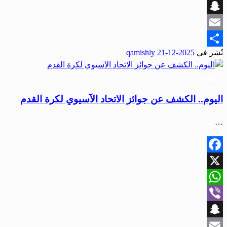
Viber
Snapchat
Email
نُشر في
2025-12-21
qamishly
Share
رياضة
اليوم.. الكشف عن جوائز الاتحاد الآسيوي لكرة القدم
…
Facebook
X
WhatsApp
Viber
Snapchat