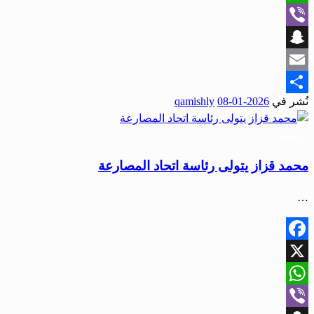
WhatsApp
Viber
Snapchat
Email
نُشر في
2026-01-08
qamishly
Share
رياضة
محمد قزاز يتولى رئاسة اتحاد المصارعة
…
Facebook
X
WhatsApp