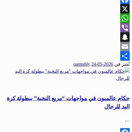
Facebook
X
WhatsApp
Viber
Snapchat
Email
نُشر في
2026-05-24
qamishly
Share
رياضة
حكام عالميون في مواجهات “مربع النخبة” ببطولة كرة
اليد للرجال
…