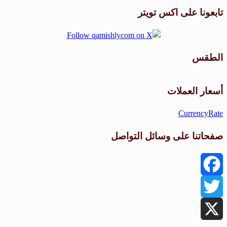
تابعونا على اكس تويتر
الطقس
طقس القامشلي
أسعار العملات
CurrencyRate
صفحاتنا على وسائل التواصل
Facebook
Twitter