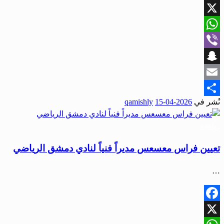
Facebook
X
WhatsApp
Viber
Snapchat
Email
نُشر في
2026-04-15
qamishly
Share
رياضة
تعيين فراس معسعس مديراً فنياً لنادي دمشق الرياضي
…
Facebook