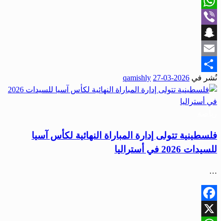
X
WhatsApp
Viber
Snapchat
Email
نُشر في
2026-03-27
qamishly
Share
رياضة
فلسطينية تتولى إدارة المباراة النهائية لكأس آسيا
للسيدات 2026 في أستراليا
…
Facebook