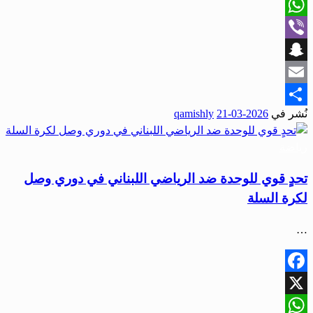
X
WhatsApp
Viber
Snapchat
Email
نُشر في
2026-03-21
qamishly
Share
رياضة
تحدٍ قوي للوحدة ضد الرياضي اللبناني في دوري وصل
لكرة السلة
…
Facebook
X