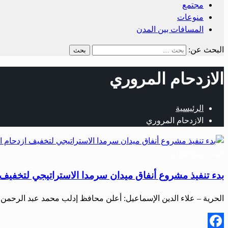
مجتمع
منوعات
المسافات بين المدن
البحث عن:
الازدحام المروري
الرئيسية
الازدحام المروري
أخبار المحافظات
بدء تنفيذ مشروع أنفاق ميدان سرمدا الاستراتيجي لتخفيف
الحرية – علاء الدين الإسماعيل: أعلن محافظ إدلب محمد عبد الرح