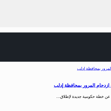
 ازدحام المرور بمحافظة إدلب
من عن خطة حكومية جديدة لإطلاق…