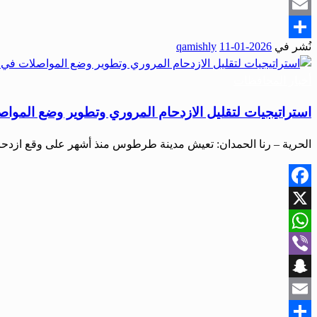
Snapchat
Email
نُشر في
2026-01-11
qamishly
Share
أخبار المحافظات
استراتيجيات لتقليل الازدحام المروري وتطوير وضع الم
الحرية – رنا الحمدان: تعيش مدينة طرطوس منذ أشهر على وقع ازدح
Facebook
X
WhatsApp
Viber
Snapchat
Email