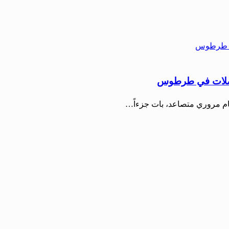
واصلات في طرطوس
ام مروري متصاعد، بات جزءاً…