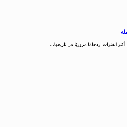
لة
ثر الفترات ازدحامًا مروريًا في تاريخها…