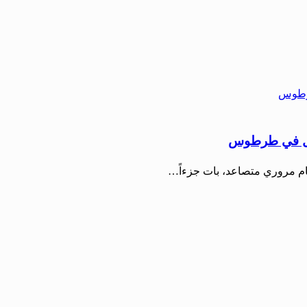
لنقل في طرطوس
ام مروري متصاعد، بات جزءاً…