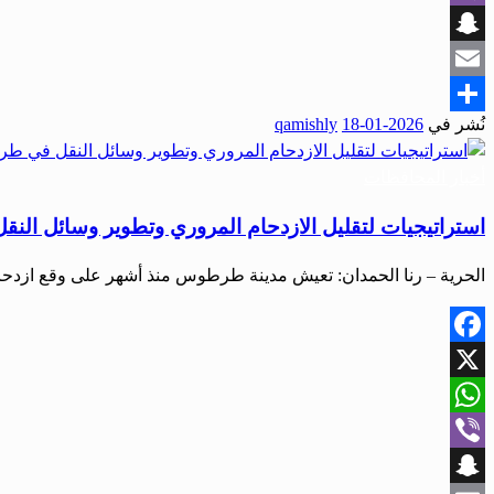
Viber
Snapchat
Email
نُشر في
2026-01-18
qamishly
Share
أخبار المحافظات
استراتيجيات لتقليل الازدحام المروري وتطوير وسائل ا
الحرية – رنا الحمدان: تعيش مدينة طرطوس منذ أشهر على وقع ازدح
Facebook
X
WhatsApp
Viber