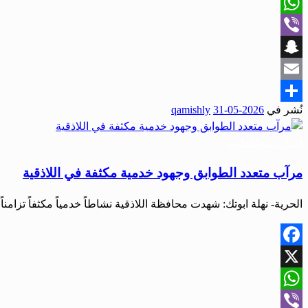
X
WhatsApp
Viber
Snapchat
Email
نُشر في
2026-05-31
qamishly
Share
أخبار المحافظات
مرآب متعدد الطوابق وجهود خدمية مكثفة في اللاذقية
الحرية- نهلة ابوتك: شهدت محافظة اللاذقية نشاطاً خدمياً مكثفاً تزامنا
Facebook
X
WhatsApp