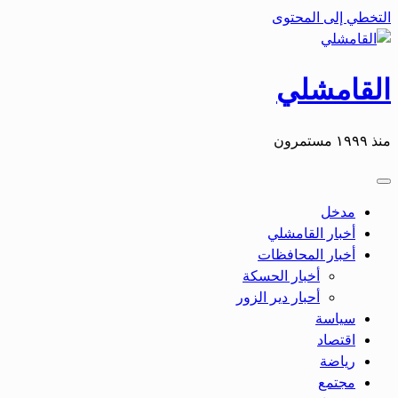
التخطي إلى المحتوى
القامشلي
منذ ١٩٩٩ مستمرون
مدخل
أخبار القامشلي
أخبار المحافظات
أخبار الحسكة
أحبار دير الزور
سياسة
اقتصاد
رياضة
مجتمع