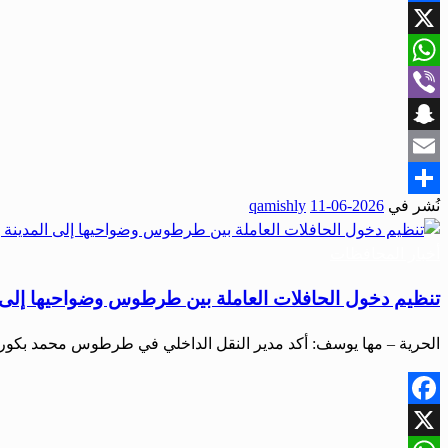
Facebook
X
WhatsApp
Viber
Snapchat
Email
نُشر في
2026-06-11
qamishly
Share
أخبار المحافظات
تنظيم دخول الحافلات العاملة بين طرطوس وضواحيها إلى الم
الحرية – مها يوسف: أكد مدير النقل الداخلي في طرطوس محمد بكور
Facebook