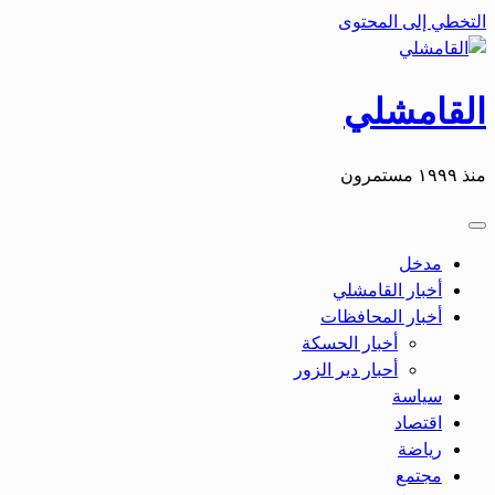
التخطي إلى المحتوى
القامشلي
منذ ١٩٩٩ مستمرون
مدخل
أخبار القامشلي
أخبار المحافظات
أخبار الحسكة
أحبار دير الزور
سياسة
اقتصاد
رياضة
مجتمع