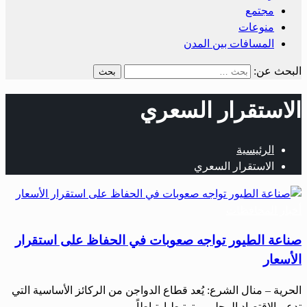
مجتمع
منوعات
المسافات بين المدن
البحث عن:
الاستقرار السعري
الرئيسية
الاستقرار السعري
أخبار المحافظات
صناعة الطيور تواجه صعوبات في الحفاظ على استقرار
الأسعار
الحرية – منال الشرع: يُعد قطاع الدواجن من الركائز الأساسية التي
تدعم الاقتصاد المحلي، وترتبط ارتباطاً…