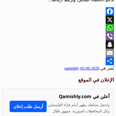
Facebook
X
WhatsApp
Viber
Snapchat
Email
نُشر في
2026-06-02
qamishly
Share
الإعلان في الموقع
أعلن في Qamishly.com
واجعل نشاطك يظهر أمام قرّاء القامشلي
أرسل طلب إعلان
وكل المحافظات السورية. جمهور فعّال