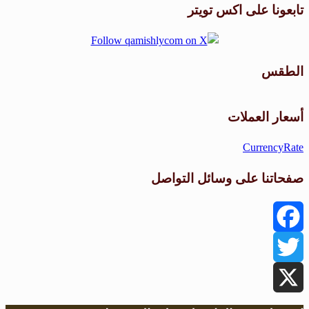
تابعونا على اكس تويتر
الطقس
طقس القامشلي
أسعار العملات
CurrencyRate
صفحاتنا على وسائل التواصل
Facebook
Twitter
X