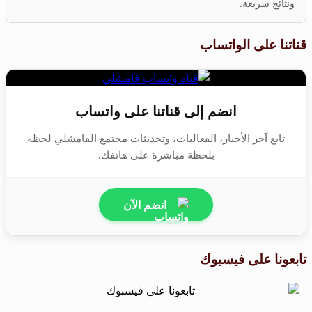
ونتائج سريعة.
قناتنا على الواتساب
انضم إلى قناتنا على واتساب
تابع آخر الأخبار، الفعاليات، وتحديثات مجتمع القامشلي لحظة
بلحظة مباشرة على هاتفك.
انضم الآن
تابعونا على فيسبوك