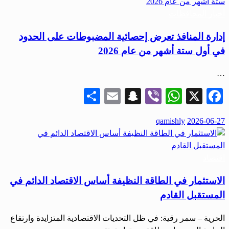
أخبار المحافظات
إدارة المنافذ تعرض إحصائية المضبوطات على الحدود
في أول ستة أشهر من عام 2026
…
Share
Snapchat
Email
WhatsApp
Viber
Facebook
X
نُشر
qamishly
2026-06-27
في
اقتصاد
الاستثمار في الطاقة النظيفة أساس الاقتصاد الدائم في
المستقبل القادم
الحرية – سمر رقية: في ظل التحديات الاقتصادية المتزايدة وارتفاع