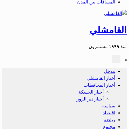
المسافات بين المدن
القامشلي
منذ ١٩٩٩ مستمرون
مدخل
أخبار القامشلي
أخبار المحافظات
أخبار الحسكة
أحبار دير الزور
سياسة
اقتصاد
رياضة
مجتمع