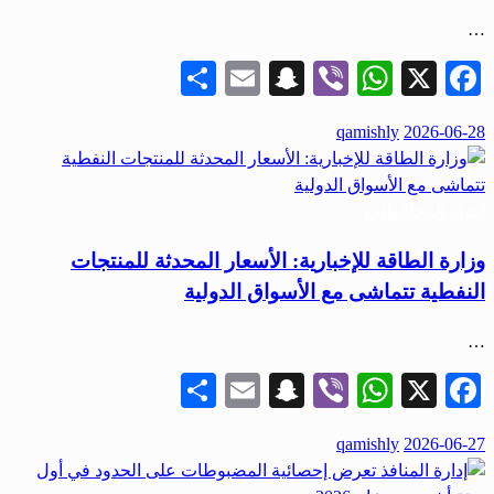
…
Share
Snapchat
Email
WhatsApp
Viber
Facebook
X
نُشر
qamishly
2026-06-28
في
أخبار المحافظات
وزارة الطاقة للإخبارية: الأسعار المحدثة للمنتجات
النفطية تتماشى مع الأسواق الدولية
…
Share
Snapchat
Email
WhatsApp
Viber
Facebook
X
نُشر
qamishly
2026-06-27
في