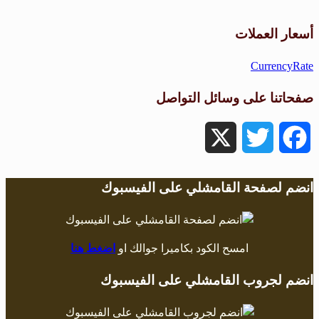
طقس القامشلي
أسعار العملات
CurrencyRate
صفحاتنا على وسائل التواصل
X
Twitter
Facebook
انضم لصفحة القامشلي على الفيسبوك
امسح الكود بكاميرا جوالك او
اضغط هنا
انضم لجروب القامشلي على الفيسبوك