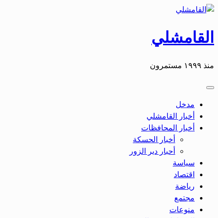
التخطي
إلى
المحتوى
القامشلي
منذ ١٩٩٩ مستمرون
مدخل
أخبار القامشلي
أخبار المحافظات
أخبار الحسكة
أحبار دير الزور
سياسة
اقتصاد
رياضة
مجتمع
منوعات