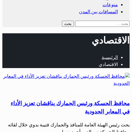
منوعات
المسافات بين المدن
البحث
عن:
الاقتصادي
الرئيسية
الاقتصادي
أخبار الحسكة
أخبار القامشلي
محافظ الحسكة ورئيس الجمارك يناقشان تعزيز الأداء
في المعابر الحدودية
بحث رئيس الهيئة العامة للمنافذ والجمارك قتيبة بدوي خلال لقائه
محافظ الحسكة نور ‌‏الدين أحمد، سبل…