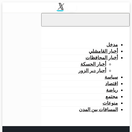
مدخل
أخبار القامشلي
أخبار المحافظات
أخبار الحسكة
أحبار دير الزور
سياسة
اقتصاد
رياضة
مجتمع
منوعات
المسافات بين المدن