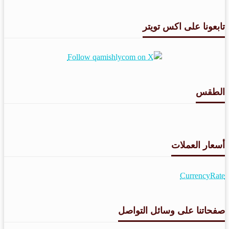
تابعونا على اكس تويتر
الطقس
طقس القامشلي
أسعار العملات
CurrencyRate
صفحاتنا على وسائل التواصل