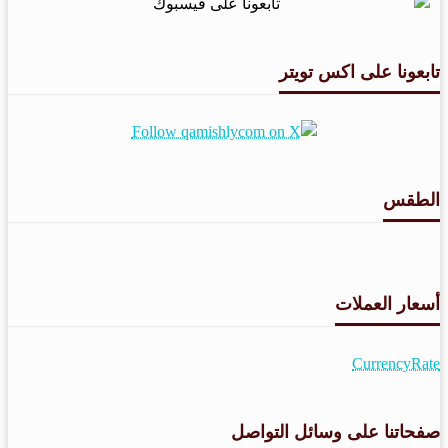
تابعونا على اكس تويتر
الطقس
طقس القامشلي
أسعار العملات
CurrencyRate
صفحاتنا على وسائل التواصل