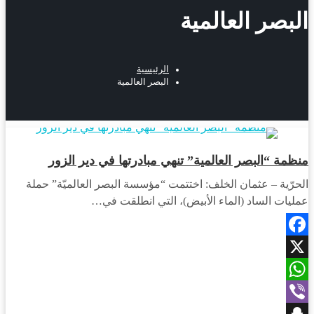
البصر العالمية
الرئيسية
البصر العالمية
أخبار المحافظات
منظمة “البصر العالمية” تنهي مبادرتها في دير الزور
الحرّية – عثمان الخلف: اختتمت “مؤسسة البصر العالميّة” حملة
عمليات الساد (الماء الأبيض)، التي انطلقت في…
Facebook
X
WhatsApp
Viber