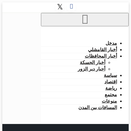
التخطي
إلى
المحتوى
مدخل
أخبار القامشلي
أخبار المحافظات
أخبار الحسكة
أحبار دير الزور
سياسة
اقتصاد
رياضة
مجتمع
منوعات
المسافات بين المدن