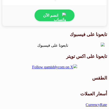
انضم الآن
تابعونا على فيسبوك
تابعونا على اكس تويتر
الطقس
طقس القامشلي
أسعار العملات
CurrencyRate