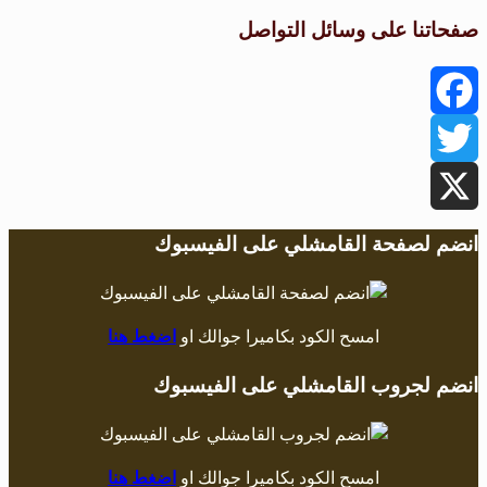
صفحاتنا على وسائل التواصل
Facebook
Twitter
X
انضم لصفحة القامشلي على الفيسبوك
امسح الكود بكاميرا جوالك او
اضغط هنا
انضم لجروب القامشلي على الفيسبوك
امسح الكود بكاميرا جوالك او
اضغط هنا