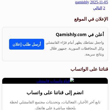
qamishly
2025-11-05
Share
1
2
التالي
الإعلان في الموقع
أعلن في Qamishly.com
واجعل نشاطك يظهر أمام قرّاء القامشلي
أرسل طلب إعلان
وكل المحافظات السورية. جمهور فعّال
ونتائج سريعة.
قناتنا على الواتساب
انضم إلى قناتنا على واتساب
تابع آخر الأخبار، الفعاليات، وتحديثات مجتمع القامشلي لحظة
بلحظة مباشرة على هاتفك.