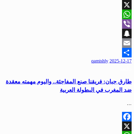
Facebook
X
WhatsApp
Viber
Snapchat
Email
qamishly
2025-12-17
Share
رياضة
طارق جبان: فريقنا صنع المفاجئة.. واليوم مهمته معقدة
ضد المغرب في البطولة العربية
…
Facebook