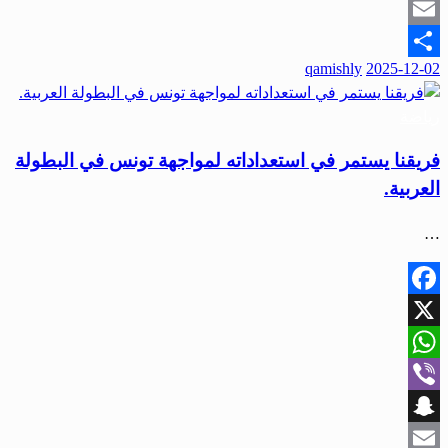
Snapchat
Email
qamishly
2025-12-02
Share
رياضة
فريقنا يستمر في استعداداته لمواجهة تونس في البطولة
العربية.
…
Facebook
X
WhatsApp
Viber
Snapchat