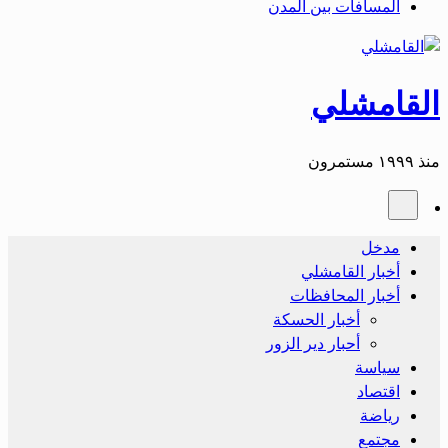
المسافات بين المدن
القامشلي
منذ ١٩٩٩ مستمرون
مدخل
أخبار القامشلي
أخبار المحافظات
أخبار الحسكة
أحبار دير الزور
سياسة
اقتصاد
رياضة
مجتمع