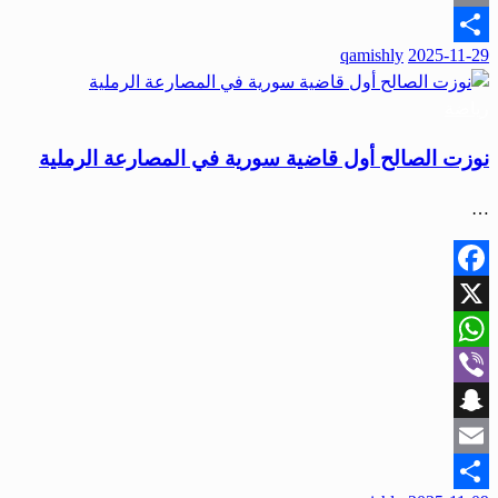
Email
qamishly
2025-11-29
Share
رياضة
نوزت الصالح أول قاضية سورية في المصارعة الرملية
…
Facebook
X
WhatsApp
Viber
Snapchat
Email