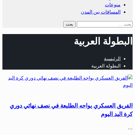
منوعات
المسافات بين المدن
البطولة العربية
الرئيسية
البطولة العربية
رياضة
الفريق العسكري يواجه الطليعة في نصف نهائي دوري
كرة اليد اليوم
…