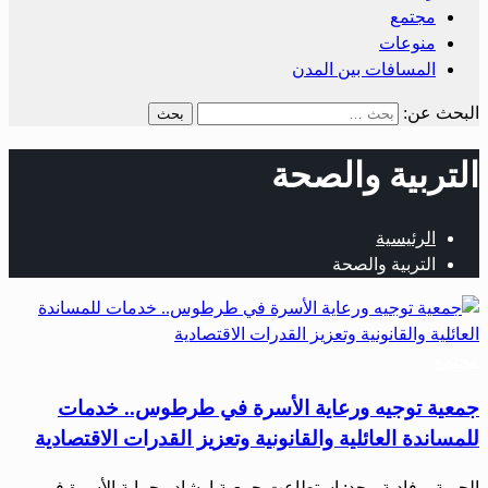
مجتمع
منوعات
المسافات بين المدن
البحث عن:
التربية والصحة
الرئيسية
التربية والصحة
مجتمع
جمعية توجيه ورعاية الأسرة في طرطوس.. خدمات
للمساندة العائلية والقانونية وتعزيز القدرات الاقتصادية
‏الحرية – فادية مجد: ‏استطاعت جمعية إرشاد وحماية الأسرة في