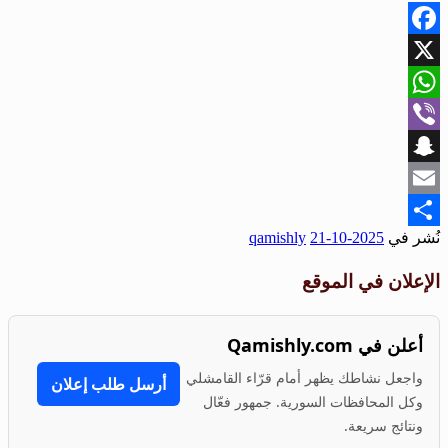
Facebook
X
WhatsApp
Viber
Snapchat
Email
نُشر في
2025-10-21
qamishly
Share
الإعلان في الموقع
أعلن في Qamishly.com
واجعل نشاطك يظهر أمام قرّاء القامشلي
أرسل طلب إعلان
وكل المحافظات السورية. جمهور فعّال
ونتائج سريعة.