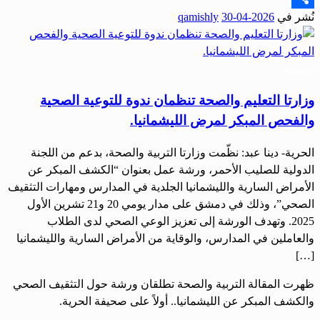
نُشر في
2026-04-30
qamishly
Share
مجتمع
وزارتا التعليم والصحة تنظمان ندوة للتوعية الصحية
والفحص المبكر لمرض الليشمانيا.
الحرية- دينا عبد: نظّمت وزارتا التربية والصحة، بدعم من اللجنة
الدولية للصليب الأحمر، ورشة عمل بعنوان “الكشف المبكر عن
الأمراض السارية والليشمانيا الجلدية في المدارس ومهارات التثقيف
الصحي”، وذلك في دمشق على مدار يومي 20 و21 تشرين الأول
2025. وتهدف الورشة إلى تعزيز الوعي الصحي لدى الطلاب
والعاملين في المدارس، والوقاية من الأمراض السارية والليشمانيا
[…]
ظهرت المقالة التربية والصحة تطلقان ورشة حول التثقيف الصحي
والكشف المبكر عن الليشمانيا.. أولاً على صحيفة الحرية.