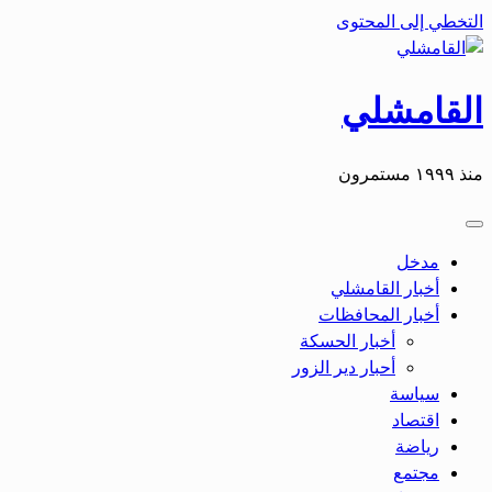
التخطي إلى المحتوى
القامشلي
منذ ١٩٩٩ مستمرون
مدخل
أخبار القامشلي
أخبار المحافظات
أخبار الحسكة
أحبار دير الزور
سياسة
اقتصاد
رياضة
مجتمع