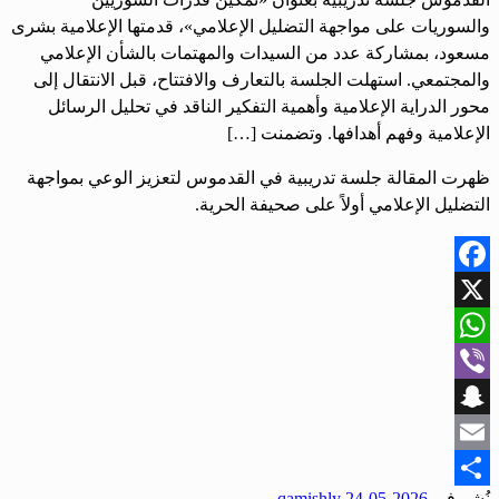
والسوريات على مواجهة التضليل الإعلامي»، قدمتها الإعلامية بشرى
مسعود، بمشاركة عدد من السيدات والمهتمات بالشأن الإعلامي
والمجتمعي. استهلت الجلسة بالتعارف والافتتاح، قبل الانتقال إلى
محور الدراية الإعلامية وأهمية التفكير الناقد في تحليل الرسائل
الإعلامية وفهم أهدافها. وتضمنت […]
ظهرت المقالة جلسة تدريبية في القدموس لتعزيز الوعي بمواجهة
التضليل الإعلامي أولاً على صحيفة الحرية.
Facebook
X
WhatsApp
Viber
Snapchat
Email
نُشر في
2026-05-24
qamishly