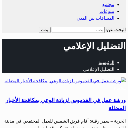
مجتمع
منوعات
المسافات بين المدن
البحث عن:
التضليل الإعلامي
الرئيسية
التضليل الإعلامي
مجتمع
ورشة عمل في القدموس لزيادة الوعي بمكافحة الأخبار
المضللة
الحرية – سمر رقية: أقام فريق الشمس للعمل المجتمعي في مدينة
القدموس جلسة تدريبية بعنوان «تمكين قدرات السوريين