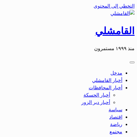
التخطي إلى المحتوى
القامشلي
منذ ١٩٩٩ مستمرون
مدخل
أخبار القامشلي
أخبار المحافظات
أخبار الحسكة
أحبار دير الزور
سياسة
اقتصاد
رياضة
مجتمع