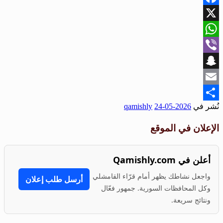
Facebook
X
WhatsApp
Viber
Snapchat
Email
نُشر في
2026-05-24
qamishly
Share
الإعلان في الموقع
أعلن في Qamishly.com
واجعل نشاطك يظهر أمام قرّاء القامشلي
أرسل طلب إعلان
وكل المحافظات السورية. جمهور فعّال
ونتائج سريعة.