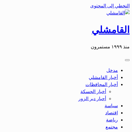
التخطي إلى المحتوى
القامشلي
منذ ١٩٩٩ مستمرون
مدخل
أخبار القامشلي
أخبار المحافظات
أخبار الحسكة
أحبار دير الزور
سياسة
اقتصاد
رياضة
مجتمع