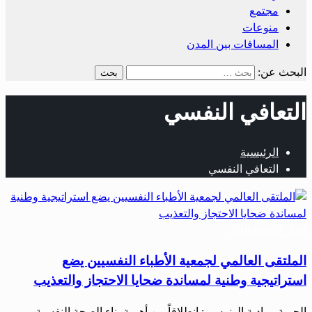
مجتمع
منوعات
المسافات بين المدن
البحث عن:
التعافي النفسي
الرئيسية
التعافي النفسي
أخبار المحافظات
الملتقى العالمي لجمعية الأطباء النفسيين يضع
استراتيجية وطنية لمساندة ضحايا الاحتجاز والتعذيب
الحرية – بادية الونوس : انطلاقاً من أهمية بناء الصحة النفسية