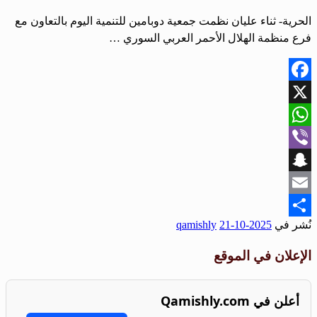
الحرية- ثناء عليان نظمت جمعية دوبامين للتنمية اليوم بالتعاون مع
فرع منظمة الهلال الأحمر العربي السوري …
Facebook
X
WhatsApp
Viber
Snapchat
Email
نُشر في
2025-10-21
qamishly
Share
الإعلان في الموقع
أعلن في Qamishly.com