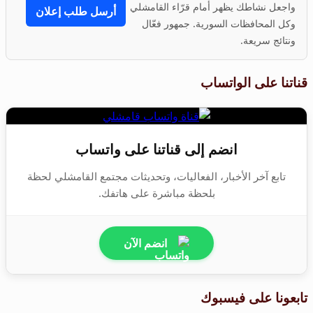
واجعل نشاطك يظهر أمام قرّاء القامشلي
أرسل طلب إعلان
وكل المحافظات السورية. جمهور فعّال
ونتائج سريعة.
قناتنا على الواتساب
انضم إلى قناتنا على واتساب
تابع آخر الأخبار، الفعاليات، وتحديثات مجتمع القامشلي لحظة
بلحظة مباشرة على هاتفك.
انضم الآن
تابعونا على فيسبوك