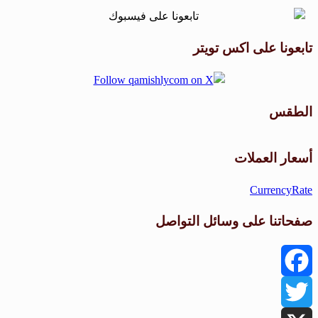
تابعونا على اكس تويتر
الطقس
طقس القامشلي
أسعار العملات
CurrencyRate
صفحاتنا على وسائل التواصل
Facebook