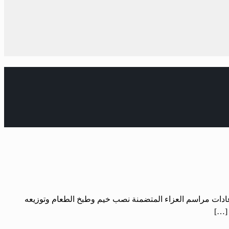
س وعادات مراسم العزاء المتضمنة نصب خيم وطبخ الطعام وتوزيعه