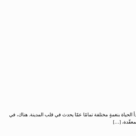
حياة بنغمةٍ مختلفة تمامًا عمّا يحدث في قلب المدينة. هناك، في
معقّدة، […]