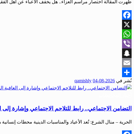
ظهرت المقالة اختصار مراسم العزاء.. هل يخفف الأعباء عن أهل الفقيد
Facebook
X
WhatsApp
Viber
Snapchat
Email
نُشر في
2026-08-04
qamishly
Share
أخبار المحافظات
التضامن الاجتماعي.. رابط للتلاحم الاجتماعي وإشارة إلى ا
الحرية – منال الشرع: تُعد الأعياد والمناسبات الدينية محطات إنساني