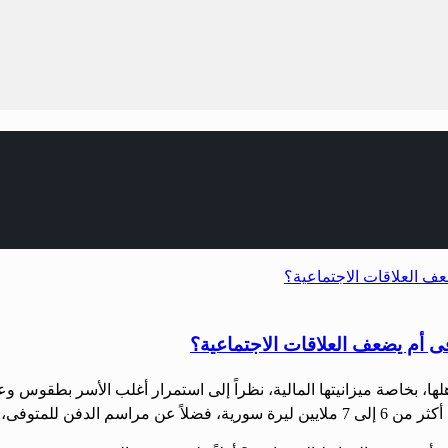
 أم يضعف العلاقات الاجتماعية؟
كاهلها، بخاصة ميزانيتها المالية، نظراً إلى استمرار أغلب الأسر بطقو
فن للمتوفى، […]