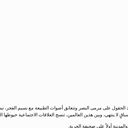
لحقول على مرمى البصر وتتعانق أصوات الطبيعة مع نسيم الفجر، تبدأ ال
قٍ لا ينتهي، وبين هذين العالمين، تنسج العلاقات الاجتماعية خيوطها ال
لمدينة أولاً على صحيفة الحرية.