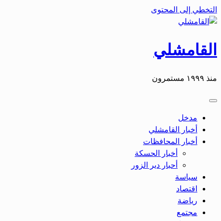
التخطي إلى المحتوى
القامشلي
منذ ١٩٩٩ مستمرون
مدخل
أخبار القامشلي
أخبار المحافظات
أخبار الحسكة
أحبار دير الزور
سياسة
اقتصاد
رياضة
مجتمع