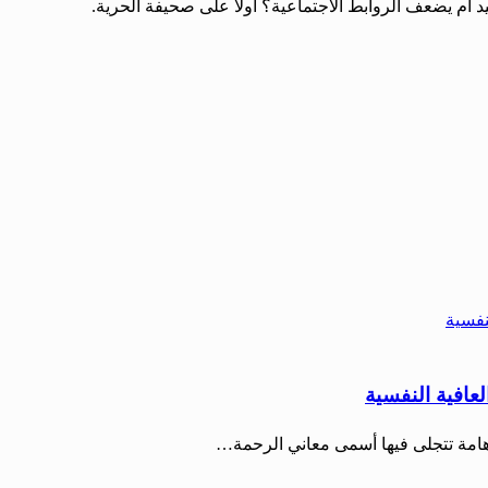
 أم يضعف الروابط الاجتماعية؟ أولاً على صحيفة الحرية.
لعافية النفسية
ة هامة تتجلى فيها أسمى معاني الرحمة…