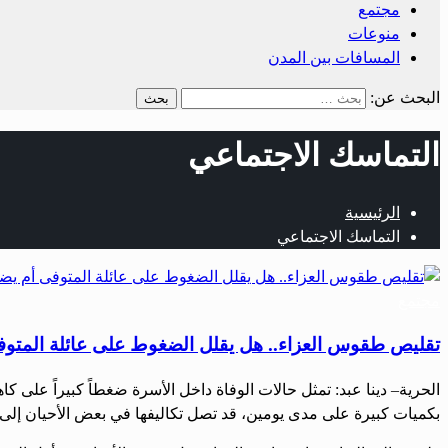
مجتمع
منوعات
المسافات بين المدن
البحث عن:
التماسك الاجتماعي
الرئيسية
التماسك الاجتماعي
مجتمع
تقليص طقوس العزاء.. هل يقلل الضغوط على عائلة المتوفى
الحرية– دينا عبد: تمثل حالات الوفاة داخل الأسرة ضغطاً كبيراً على 
بكميات كبيرة على مدى يومين، قد تصل تكاليفها في بعض الأحيان إلى أكثر من 6 إلى 7 ملايين ليرة سورية، فضلاً عن مراسم الد