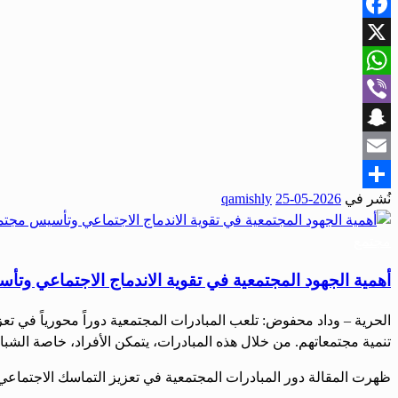
Facebook
X
WhatsApp
Viber
Snapchat
Email
نُشر في
2026-05-25
qamishly
Share
مجتمع
أهمية الجهود المجتمعية في تقوية الاندماج الاجتماعي وت
الحرية – وداد محفوض: تلعب المبادرات المجتمعية دوراً محورياً في 
تنمية مجتمعاتهم. من خلال هذه المبادرات، يتمكن الأفراد، خاصة الشب
ظهرت المقالة دور المبادرات المجتمعية في تعزيز التماسك الاجتماعي 