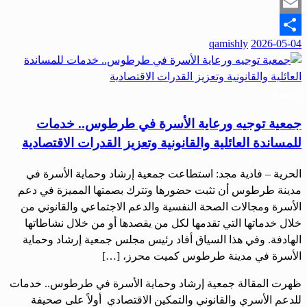
Snapchat
Email
qamishly
2026-05-04
Share
مجتمع
جمعية توجيه ورعاية الأسرة في طرطوس.. خدمات
للمساندة العائلية والقانونية وتعزيز القدرات الاقتصادية
‏الحرية – فادية مجد: ‏استطاعت جمعية إرشاد وحماية الأسرة في
مدينة طرطوس أن تثبت حضورها وتترك بصمتها المميزة في دعم
الأسرة ومجالات الصحة النفسية والدعم الاجتماعي والقانوني من
خلال خدماتها التي تقدمها لكل من يقصدها أو من خلال نشاطاتها
الهادفة. ‏وفي هذا السياق أفاد رئيس مجلس جمعية إرشاد وحماية
الأسرة في مدينة طرطوس كميت محرز، […]
ظهرت المقالة ‏جمعية إرشاد وحماية الأسرة في طرطوس.. ‏خدمات
للدعم الأسري والقانوني والتمكين الاقتصادي أولاً على صحيفة