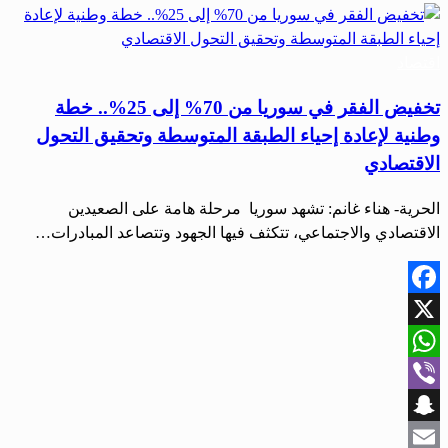
اقتصاد
تخفيض الفقر في سوريا من 70% إلى 25%.. خطة
وطنية لإعادة إحياء الطبقة المتوسطة وتحقيق التحول
الاقتصادي
الحرية- هناء غانم: تشهد سوريا مرحلة هامة على الصعيدين
الاقتصادي والاجتماعي، تتكثف فيها الجهود وتتصاعد المبادرات…
Facebook
X
WhatsApp
Viber
Snapchat