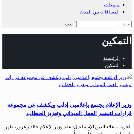
منوعات
المسافات بين المدن
التمكين
الرئيسية
التمكين
أخبار المحافظات
وزير الإعلام يجتمع بإعلاميي إدلب ويكشف عن مجموعة
قرارات لتيسير العمل الميداني وتعزيز الخطاب
الحرية – علاء الدين الإسماعيل: عقد وزير الإعلام خالد زعرور، ظهر
اليوم الخميس، اجتماعاً موسعاً مع…