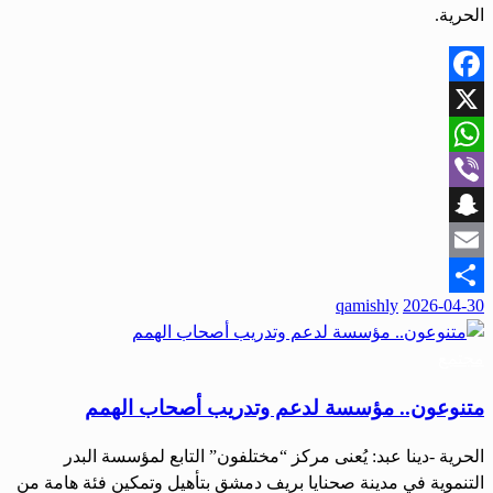
الحرية.
Facebook
X
WhatsApp
Viber
Snapchat
Email
qamishly
2026-04-30
Share
مجتمع
متنوعون.. مؤسسة لدعم وتدريب أصحاب الهمم
الحرية -دينا عبد: يُعنى مركز “مختلفون” التابع لمؤسسة البدر
التنموية في مدينة صحنايا بريف دمشق بتأهيل وتمكين فئة هامة من