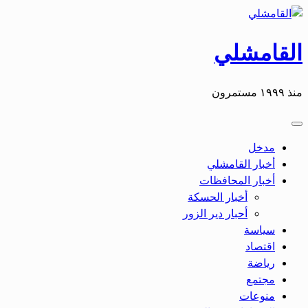
القامشلي
منذ ١٩٩٩ مستمرون
مدخل
أخبار القامشلي
أخبار المحافظات
أخبار الحسكة
أحبار دير الزور
سياسة
اقتصاد
رياضة
مجتمع
منوعات