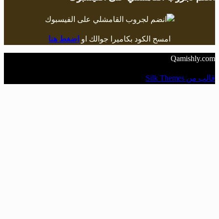
امسح الكود بكاميرا جوالك او
اضغط هنا
Qamishly.com
قالب من Silk Themes