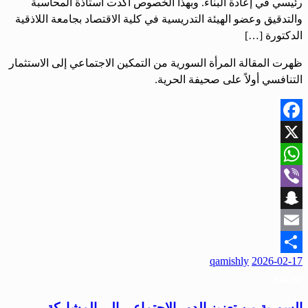
رئيسي في إعادة البناء. وبهذا الخصوص أكدت أستاذة المحاسبة
والتدقيق وعضو الهيئة التدريسية في كلية الاقتصاد بجامعة اللاذقية
الدكتورة […]
ظهرت المقالة المرأة السورية من التمكين الاجتماعي إلى الاستثمار
التنافسي أولاً على صحيفة الحرية.
Facebook
X
WhatsApp
Viber
Snapchat
Email
qamishly
2026-02-17
Share
مجتمع
السورية من تعزيز الدور الاجتماعي إلى المشاركة