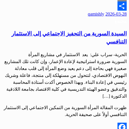
Email
qamishly
2026-03-28
Share
مجتمع
السيدة السورية من التحفيز الاجتماعي إلى الاستثمار
التنافسي
الحرية- سراب علي: يعد الاستثمار في مشاريع المرأة
السورية ضرورة استراتيجية لإعادة الإعمار، وإن كانت تلك المشاريع
صغيرة فهي بحاجة إلى دعم يعيد وضع المرأة إلى قلب معادلة
النهوض الاقتصادي، لتتحول من مستهلكة إلى منتجة، فاعلة وشريك
رئيسي في إعادة البناء. وبهذا الخصوص أكدت أستاذة المحاسبة
والتدقيق وعضو الهيئة التدريسية في كلية الاقتصاد بجامعة اللاذقية
الدكتورة […]
ظهرت المقالة المرأة السورية من التمكين الاجتماعي إلى الاستثمار
التنافسي أولاً على صحيفة الحرية.