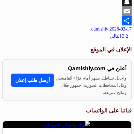
Viber
Snapchat
Email
qamishly
2026-02-17
Share
1
2
3
التالي
الإعلان في الموقع
أعلن في Qamishly.com
واجعل نشاطك يظهر أمام قرّاء القامشلي
أرسل طلب إعلان
وكل المحافظات السورية. جمهور فعّال
ونتائج سريعة.
قناتنا على الواتساب