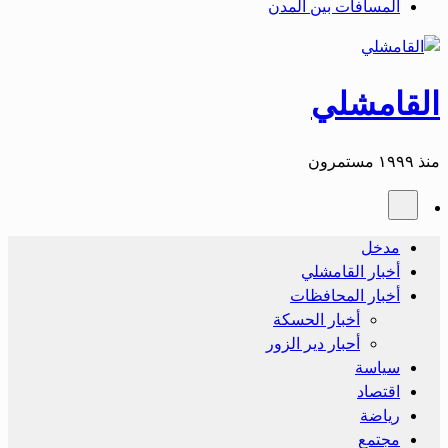
المسافات بين المدن
القامشلي
منذ ١٩٩٩ مستمرون
مدخل
أخبار القامشلي
أخبار المحافظات
أخبار الحسكة
أحبار دير الزور
سياسة
اقتصاد
رياضة
مجتمع