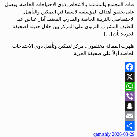
فئات المجتمع والمتمثلة بالأشخاص ذوي الاحتياجات الخاصة. ويعمل
على تحقيق أهداف المؤسسة لاسيما في التمكين والتأهيل.
الاختصاصي بالتربية الخاصة والمدرب المعتمد آذار عباس عبد
اللطيف المشرف التربوي على المركز بين خلال حديثه لصحيفة
الحرية: بأن […]
ظهرت المقالة مختلفون.. مركز لتمكين وتأهيل ذوي الاحتياجات
الخاصة أولاً على صحيفة الحرية.
Facebook
X
WhatsApp
Viber
Snapchat
Email
qamishly
2026-03-29
Share