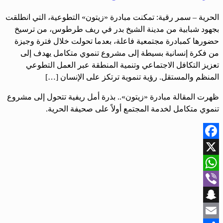
الحرية – سمر رقية: تمكنت مبادرة «زيتون» التطوعية، التي انطلقت
بجهود شبابية من مدينة الشيخ بدر في ريف طرطوس، من ترسيخ
حضورها كمبادرة مجتمعية فاعلة، بعدما تحولت خلال فترة وجيزة
من فكرة إنسانية بسيطة إلى مشروع تنموي متكامل يهدف إلى
تعزيز التكافل الاجتماعي وتنمية المنطقة عبر العمل التطوعي
المنظم والمستقل. رؤية تنموية ترتكز على الإنسان […]
ظهرت المقالة مبادرة «زيتون».. بذرة أمل ريفية تتحول إلى مشروع
تنموي متكامل لخدمة المجتمع أولاً على صحيفة الحرية.
Facebook
X
WhatsApp
Viber
Snapchat