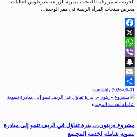
الحرية – سمر رقية: افتتحت مديرية الزراعة بطرطوس فعاليات
معرض منتجات المرأة الريفية في مقر الوحدة…
Facebook
X
WhatsApp
Viber
Snapchat
Email
qamishly
2026-06-01
Share
مجتمع
مشروع «زيتون».. بذرة تفاؤل في الريف تنمو إلى مبادرة
تنموية شاملة لخدمة المجتمع