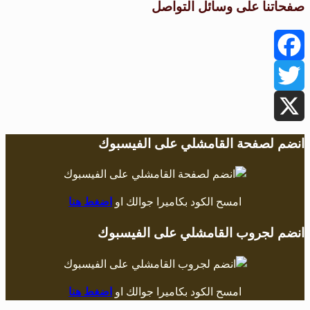
صفحاتنا على وسائل التواصل
Facebook
Twitter
X
انضم لصفحة القامشلي على الفيسبوك
امسح الكود بكاميرا جوالك او
اضغط هنا
انضم لجروب القامشلي على الفيسبوك
امسح الكود بكاميرا جوالك او
اضغط هنا