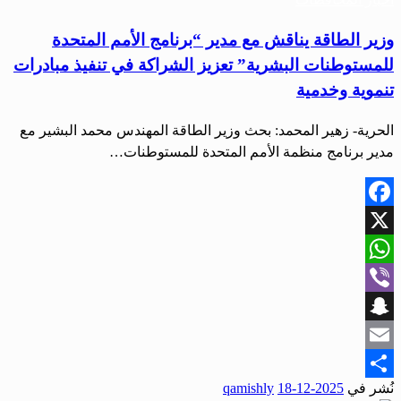
وزير الطاقة يناقش مع مدير “برنامج الأمم المتحدة
للمستوطنات البشرية” تعزيز الشراكة في تنفيذ مبادرات
تنموية وخدمية
الحرية- زهير المحمد: بحث وزير الطاقة المهندس محمد البشير مع
مدير برنامج منظمة الأمم المتحدة للمستوطنات…
Facebook
X
WhatsApp
Viber
Snapchat
Email
نُشر في
2025-12-18
qamishly
Share