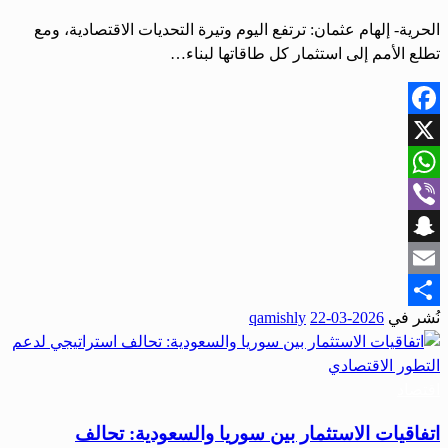
الحرية- إلهام عثمان: ترتفع اليوم وتيرة التحديات الاقتصادية، ومع
تطلع الأمم إلى استثمار كل طاقاتها لبناء…
Facebook
X
WhatsApp
Viber
Snapchat
Email
نُشر في
2026-03-22
qamishly
Share
اقتصاد
اتفاقيات الاستثمار بين سوريا والسعودية: تحالف