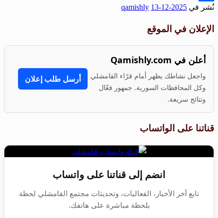
نُشر في
2025-12-13
qamishly
Share
الإعلان في الموقع
أعلن في Qamishly.com
واجعل نشاطك يظهر أمام قرّاء القامشلي
أرسل طلب إعلان
وكل المحافظات السورية. جمهور فعّال
ونتائج سريعة.
قناتنا على الواتساب
انضم إلى قناتنا على واتساب
تابع آخر الأخبار، الفعاليات، وتحديثات مجتمع القامشلي لحظة
بلحظة مباشرة على هاتفك.