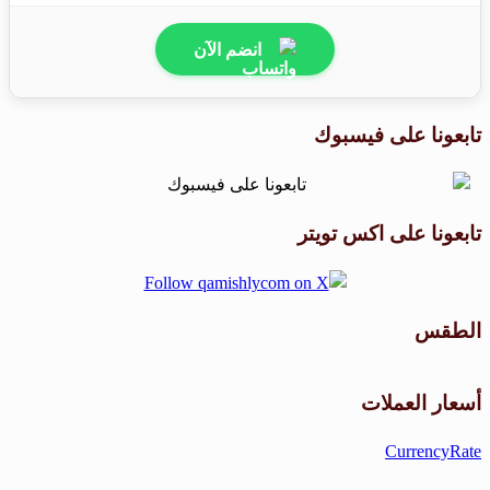
انضم الآن
تابعونا على فيسبوك
تابعونا على اكس تويتر
الطقس
طقس القامشلي
أسعار العملات
CurrencyRate