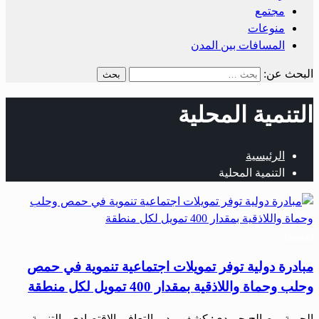
مجتمع
منوعات
المسافات بين المدن
البحث عن:
التنمية المحلية
الرئيسية
التنمية المحلية
اقتصاد
مبادرة دولية توفر تمويلات اجتماعية تنموية في حمص
وحلب وحماة واللاذقية بمقدار 400 تمويل لكل منطقة
الحرية – صالح حميدي: كشف مدير التعافي الاقتصادي والتنمية