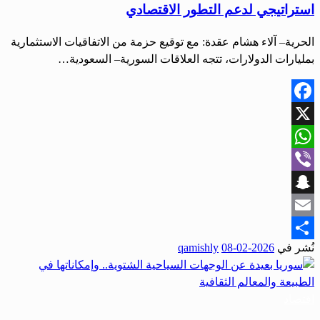
استراتيجي لدعم التطور الاقتصادي
الحرية– آلاء هشام عقدة: مع توقيع حزمة من الاتفاقيات الاستثمارية
بمليارات الدولارات، تتجه العلاقات السورية– السعودية…
Facebook
X
WhatsApp
Viber
Snapchat
Email
نُشر في
2026-02-08
qamishly
Share
اقتصاد