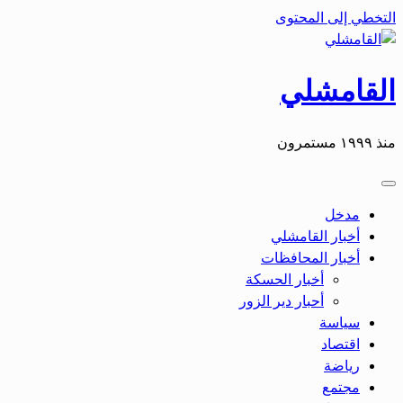
التخطي إلى المحتوى
القامشلي
منذ ١٩٩٩ مستمرون
مدخل
أخبار القامشلي
أخبار المحافظات
أخبار الحسكة
أحبار دير الزور
سياسة
اقتصاد
رياضة
مجتمع