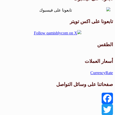
تابعونا على اكس تويتر
الطقس
طقس القامشلي
أسعار العملات
CurrencyRate
صفحاتنا على وسائل التواصل
Facebook