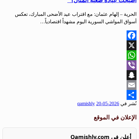
أصبحت عبادة صعبة المنال؟”
الحرية – إلهام عثمان: مع اقتراب عيد الأضحى المبارك، تعكس
أسواق المواشي السورية اليوم مشهداً اقتصادياً…
Facebook
X
WhatsApp
Viber
Snapchat
Email
نُشر في
2026-05-20
qamishly
Share
الإعلان في الموقع
أعلن في Qamishly.com