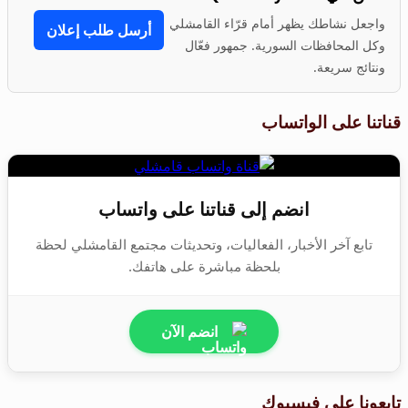
واجعل نشاطك يظهر أمام قرّاء القامشلي
أرسل طلب إعلان
وكل المحافظات السورية. جمهور فعّال
ونتائج سريعة.
قناتنا على الواتساب
انضم إلى قناتنا على واتساب
تابع آخر الأخبار، الفعاليات، وتحديثات مجتمع القامشلي لحظة
بلحظة مباشرة على هاتفك.
انضم الآن
تابعونا على فيسبوك