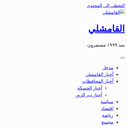
التخطي إلى المحتوى
القامشلي
منذ ١٩٩٩ مستمرون
مدخل
أخبار القامشلي
أخبار المحافظات
أخبار الحسكة
أحبار دير الزور
سياسة
اقتصاد
رياضة
مجتمع