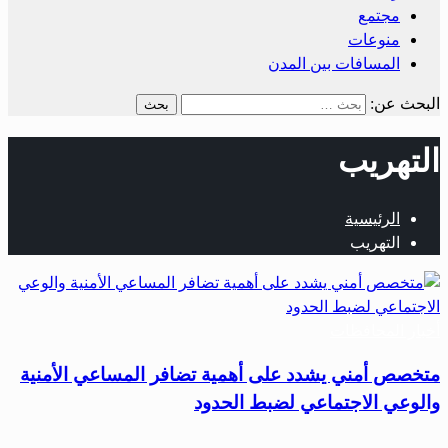
مجتمع
منوعات
المسافات بين المدن
البحث عن:
التهريب
الرئيسية
التهريب
أخبار المحافظات
متخصص أمني يشدد على أهمية تضافر المساعي الأمنية
والوعي الاجتماعي لضبط الحدود
…