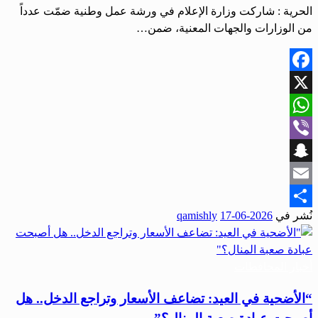
الحرية : شاركت وزارة الإعلام في ورشة عمل وطنية ضمّت عدداً
من الوزارات والجهات المعنية، ضمن…
Facebook
X
WhatsApp
Viber
Snapchat
Email
نُشر في
2026-06-17
qamishly
Share
أخبار المحافظات
“الأضحية في العيد: تضاعف الأسعار وتراجع الدخل.. هل