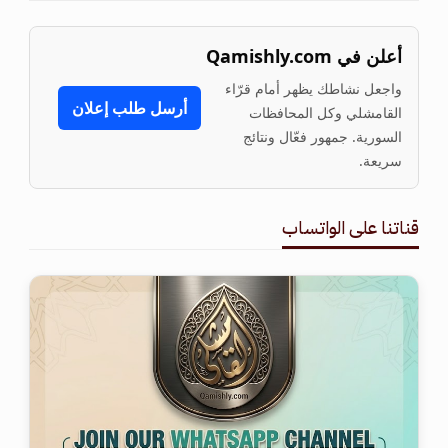
أعلن في Qamishly.com
واجعل نشاطك يظهر أمام قرّاء
أرسل طلب إعلان
القامشلي وكل المحافظات
السورية. جمهور فعّال ونتائج
سريعة.
قناتنا على الواتساب