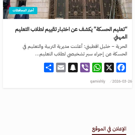
أخبار المحافظات
“تعليم الحسكة” يكشف عن اختبار تقييم لطلاب التعليم
المهني
الحرية – خليل اقطيني: أعلنت مديرية التربية والتعليم في
الحسكة عن إجراء سبر تشخيصي لطلاب التعليم…
Share
Snapchat
Email
WhatsApp
Viber
Facebook
X
qamishly
2026-03-26
الإعلان في الموقع