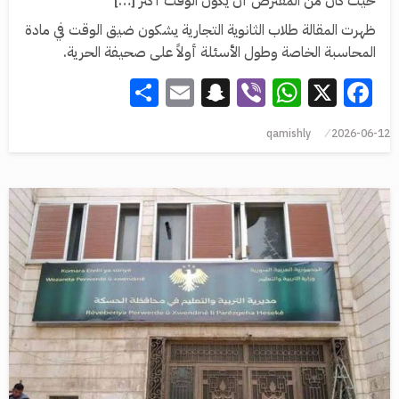
حيث كان من المفترض أن يكون الوقت أكثر […]
ظهرت المقالة طلاب الثانوية التجارية يشكون ضيق الوقت في مادة
المحاسبة الخاصة وطول الأسئلة أولاً على صحيفة الحرية.
Share
Snapchat
Email
WhatsApp
Viber
Facebook
X
qamishly
2026-06-12