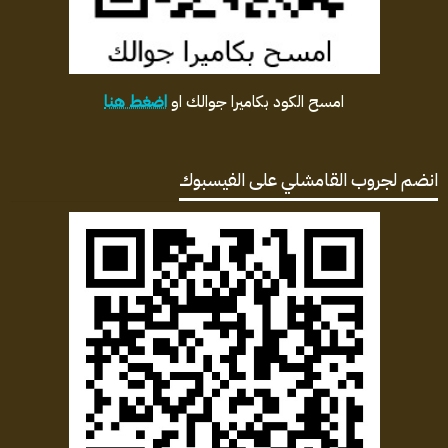
امسح الكود بكاميرا جوالك او
اضغط هنا
انضم لجروب القامشلي على الفيسبوك