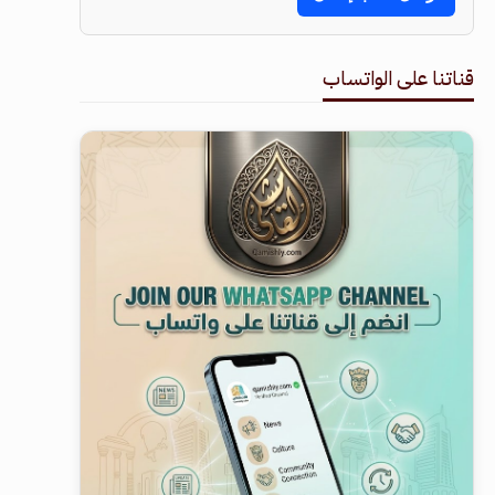
قناتنا على الواتساب