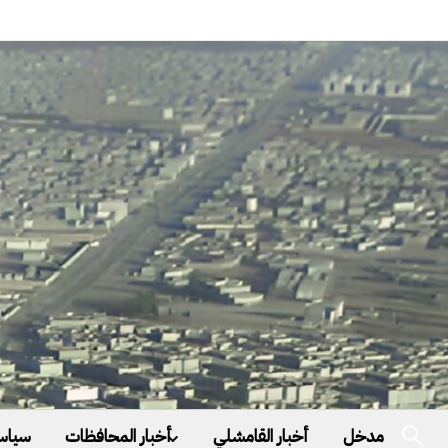
مدخل
أخبار القامشلي
أخبار المحافظات
سياس