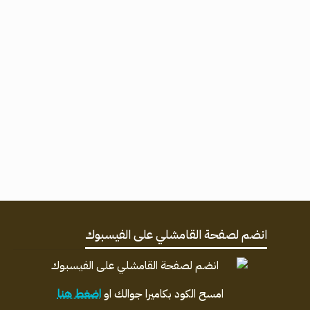
انضم لصفحة القامشلي على الفيسبوك
امسح الكود بكاميرا جوالك او
اضغط هنا