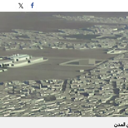
 المدن