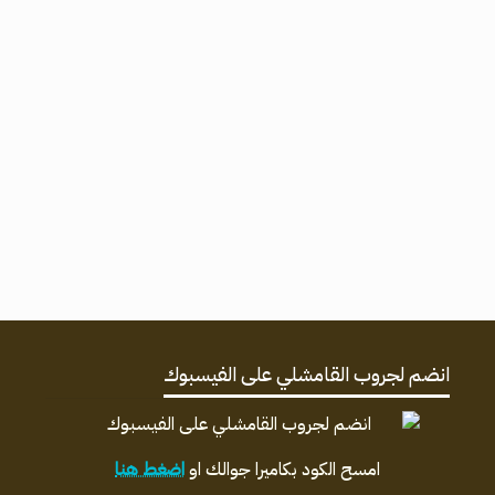
انضم لجروب القامشلي على الفيسبوك
امسح الكود بكاميرا جوالك او
اضغط هنا