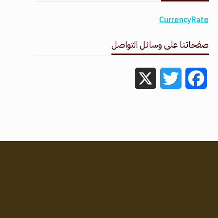
CurrencyRate
صفحاتنا على وسائل التواصل
X
Twitter
Facebook