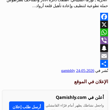
حملة تطوعية لتنظيف وإعادة تأهيل قلعة أرواد…
Facebook
X
WhatsApp
Viber
Snapchat
Email
نُشر في
2026-05-24
qamishly
Share
الإعلان في الموقع
أعلن في Qamishly.com
واجعل نشاطك يظهر أمام قرّاء القامشلي
أرسل طلب إعلان