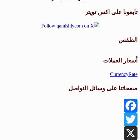
تابعونا على اكس تويتر
الطقس
طقس القامشلي
أسعار العملات
CurrencyRate
صفحاتنا على وسائل التواصل
Facebook
Twitter