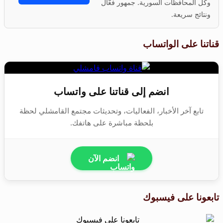
وكل المحافظات السورية. جمهور فعّال
ونتائج سريعة.
قناتنا على الواتساب
انضم إلى قناتنا على واتساب
تابع آخر الأخبار، الفعاليات، وتحديثات مجتمع القامشلي لحظة
بلحظة مباشرة على هاتفك.
انضم الآن
تابعونا على فيسبوك