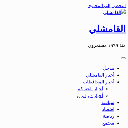
التخطي إلى المحتوى
القامشلي
منذ ١٩٩٩ مستمرون
مدخل
أخبار القامشلي
أخبار المحافظات
أخبار الحسكة
أحبار دير الزور
سياسة
اقتصاد
رياضة
مجتمع