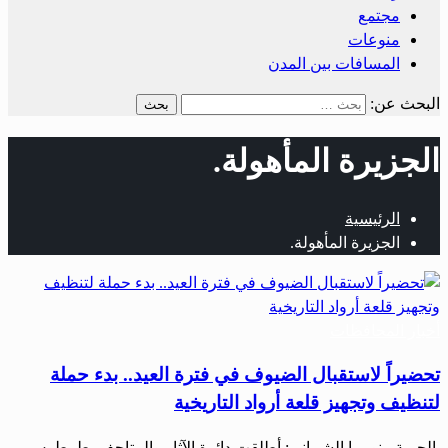
مجتمع
منوعات
المسافات بين المدن
البحث عن:
الجزيرة المأهولة.
الرئيسية
الجزيرة المأهولة.
أخبار المحافظات
تحضيراً لاستقبال الضيوف في فترة العيد.. بدء حملة
لتنظيف وتجهيز قلعة أرواد التاريخية
الحرية ـ نورما الشيباني: أطلقت دائرة الآثار والمتاحف بطرطوس