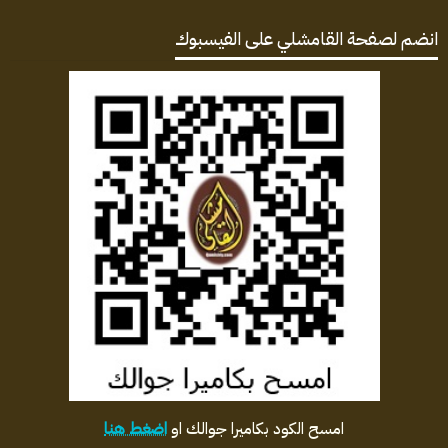
انضم لصفحة القامشلي على الفيسبوك
امسح الكود بكاميرا جوالك او
اضغط هنا