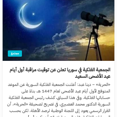
مجتمع
الجمعية الفلكية في سوريا تعلن عن توقيت مراقبة أول أيام
عيد الأضحى السعيد
«الحرية» – دينا عبد: أعلنت الجمعية الفلكية السورية عن الموعد
المتوقع لأول أيام عيد الأضحى لعام 1447 هـ، بناءً على
حساباتها الفلكية. وفي هذا السياق، كشف رئيس الجمعية الفلكية
السورية الدكتور محمد العصيري، في تصريح لصحيفة «الحرية»، أن
القرار الرسمي يعود إلى اللجنة الوطنية لرصد الأهلة. لكن بحسب