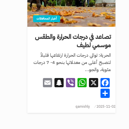
أخبار المحافظات
تصاعد في درجات الحرارة والطقس
موسمي لطيف
الحرية: توالي درجات الحرارة ارتفاعها قليلاً
لتصبح أعلى من معدلاتها بنحو 4- 7 درجات
مئوية، والجو…
Snapchat
Email
WhatsApp
Viber
Facebook
X
Share
qamishly
2025-11-02