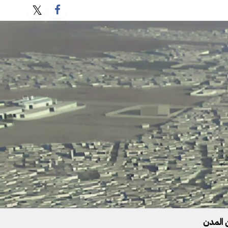
 المدن