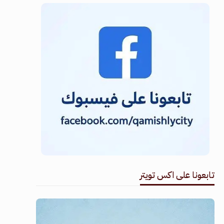
تابعونا على اكس تويتر