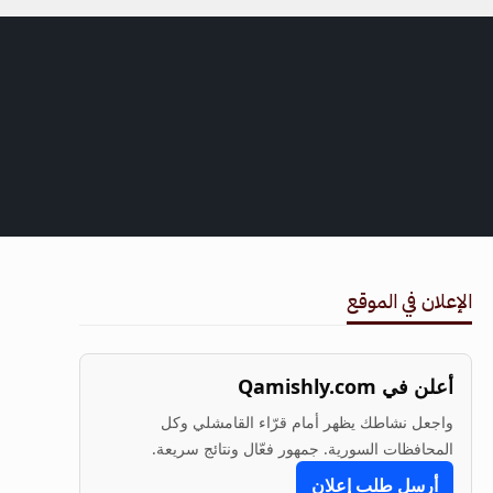
الإعلان في الموقع
أعلن في Qamishly.com
واجعل نشاطك يظهر أمام قرّاء القامشلي وكل
المحافظات السورية. جمهور فعّال ونتائج سريعة.
أرسل طلب إعلان