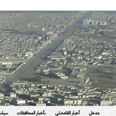
مدخل
أخبار القامشلي
أخبار المحافظات
سياس