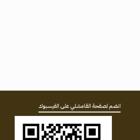
انضم لصفحة القامشلي على الفيسبوك