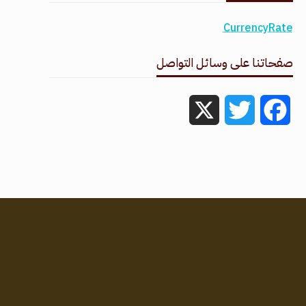
CurrencyRate
صفحاتنا على وسائل التواصل
X
Twitter
Facebook