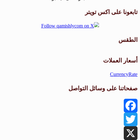
تابعونا على اكس تويتر
الطقس
طقس القامشلي
أسعار العملات
CurrencyRate
صفحاتنا على وسائل التواصل
Facebook
Twitter