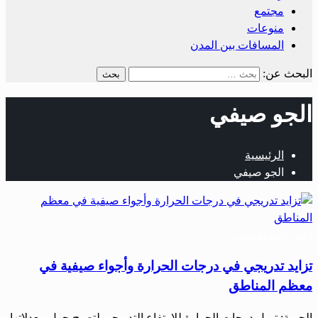
مجتمع
منوعات
المسافات بين المدن
البحث عن:
الجو صيفي
الرئيسية
الجو صيفي
أخبار المحافظات
تزايد تدريجي في درجات الحرارة وأجواء صيفية في
معظم المناطق
الحرية: تميل درجات الحرارة للارتفاع التدريجي لتصبح حول معدلاتها