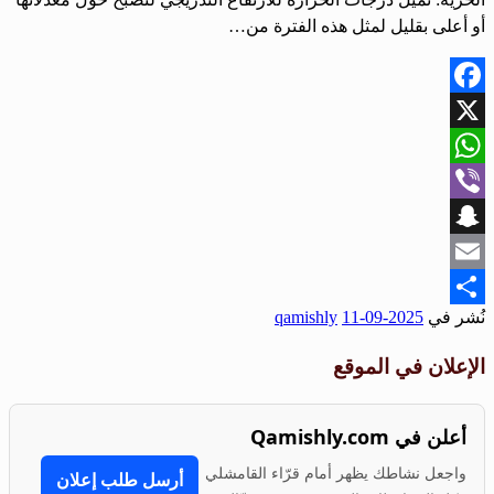
أو أعلى بقليل لمثل هذه الفترة من…
Facebook
X
WhatsApp
Viber
Snapchat
Email
نُشر في
2025-09-11
qamishly
Share
الإعلان في الموقع
أعلن في Qamishly.com
واجعل نشاطك يظهر أمام قرّاء القامشلي
أرسل طلب إعلان