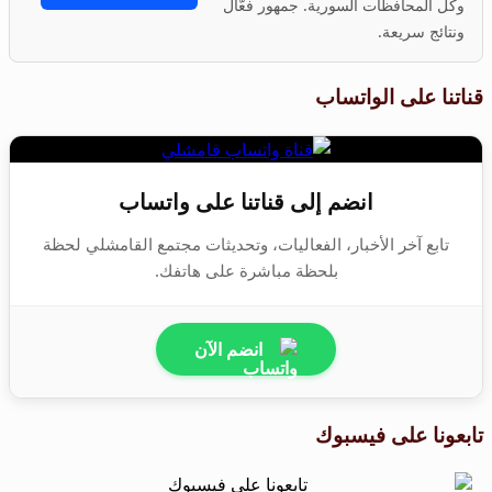
وكل المحافظات السورية. جمهور فعّال
ونتائج سريعة.
قناتنا على الواتساب
انضم إلى قناتنا على واتساب
تابع آخر الأخبار، الفعاليات، وتحديثات مجتمع القامشلي لحظة
بلحظة مباشرة على هاتفك.
انضم الآن
تابعونا على فيسبوك