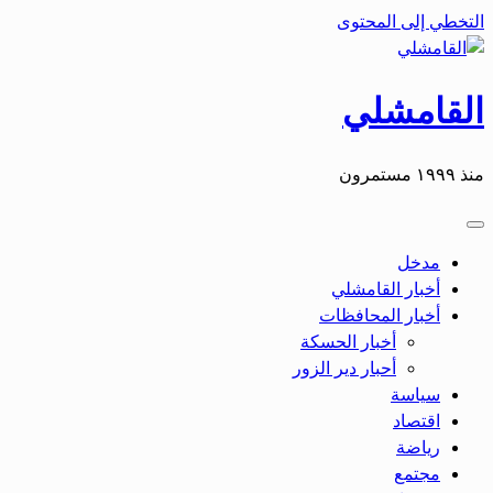
التخطي إلى المحتوى
القامشلي
منذ ١٩٩٩ مستمرون
مدخل
أخبار القامشلي
أخبار المحافظات
أخبار الحسكة
أحبار دير الزور
سياسة
اقتصاد
رياضة
مجتمع