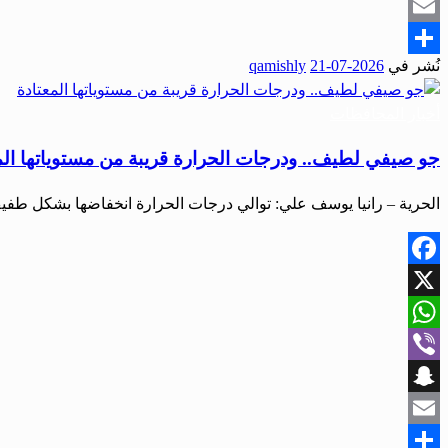
Snapchat
Email
نُشر في
2026-07-21
qamishly
Share
أخبار المحافظات
جو صيفي لطيف.. ودرجات الحرارة قريبة من مستوياتها الم
الحرية – رانيا يوسف علي: توالي درجات الحرارة انخفاضها بشكل طفي
Facebook
X
WhatsApp
Viber
Snapchat
Email