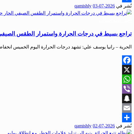
نُشر في
2026-07-03
qamishly
Share
أخبار المحافظات
تراجع بسيط في درجات الحرارة واستمرار الطقس الصيفي ا
الحرية – رانيا يوسف علي: تشهد درجات الحرارة اليوم الخميس انخفاض
Facebook
X
WhatsApp
Viber
Snapchat
Email
نُشر في
2026-07-02
qamishly
Share