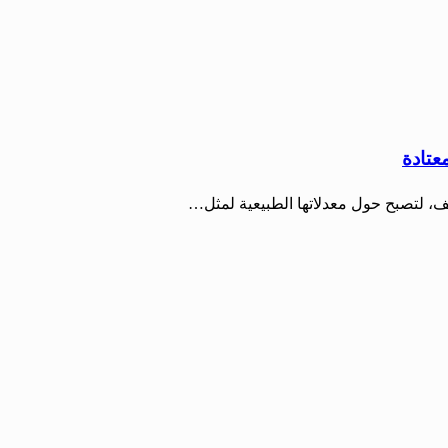
عتادة
ف، لتصبح حول معدلاتها الطبيعية لمثل…