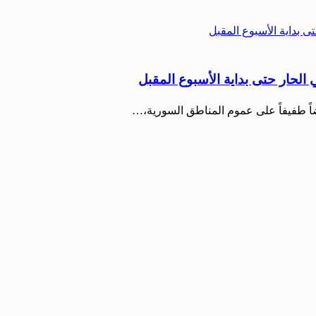
لحار حتى بداية الأسبوع المقبل
اً طفيفاً على عموم المناطق السورية،…