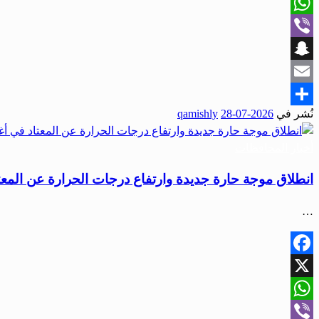
X
WhatsApp
Viber
Snapchat
Email
نُشر في
2026-07-28
qamishly
Share
أخبار المحافظات
انطلاق موجة حارة جديدة وارتفاع درجات الحرارة عن المع
…
Facebook
X
WhatsApp