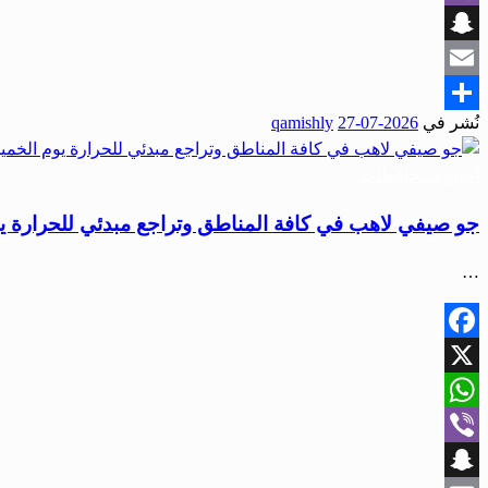
Viber
Snapchat
Email
نُشر في
2026-07-27
qamishly
Share
أخبار المحافظات
جو صيفي لاهب في كافة المناطق وتراجع مبدئي للحرارة 
…
Facebook
X
WhatsApp
Viber