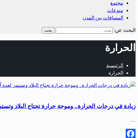
مجتمع
منوعات
المسافات بين المدن
البحث عن:
الحرارة
الرئيسية
الحرارة
أخبار المحافظات
زيادة في درجات الحرارة.. وموجة حرارة تجتاح البلاد وتستم
…