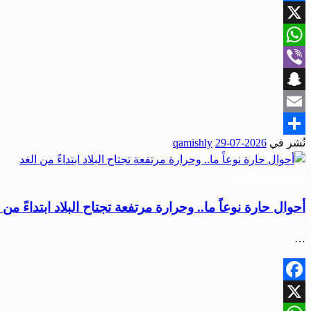
Facebook
X
WhatsApp
Viber
Snapchat
Email
نُشر في
2026-07-29
qamishly
Share
أخبار المحافظات
أحوال حارة نوعاً ما.. وحرارة مرتفعة تجتاح البلاد ابتداءً من 
…
Facebook