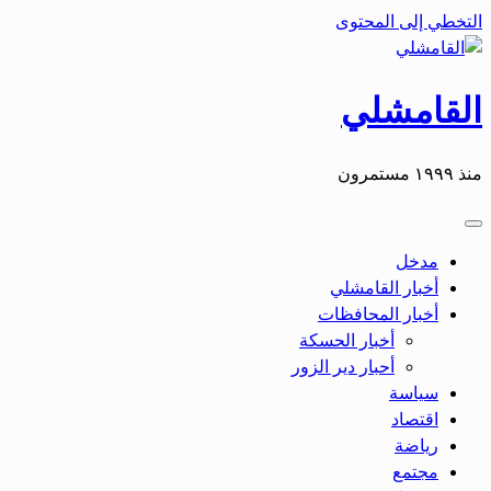
التخطي إلى المحتوى
القامشلي
منذ ١٩٩٩ مستمرون
مدخل
أخبار القامشلي
أخبار المحافظات
أخبار الحسكة
أحبار دير الزور
سياسة
اقتصاد
رياضة
مجتمع