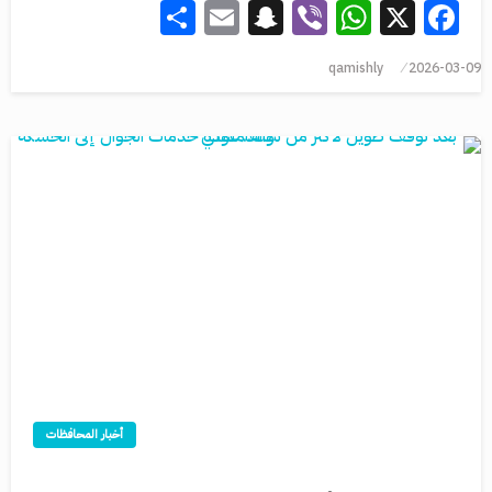
Share
Snapchat
Email
WhatsApp
Viber
Facebook
X
qamishly
2026-03-09
أخبار المحافظات