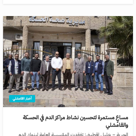
أخبار القامشلي
مساعٍ مستمرة لتحسين نشاط مراكز الدم في الحسكة
والقامشلي
الحرية – خليل اقطيني: تفقدت المؤسسة العامة لبنوك الدم