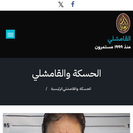
القامشلي
منذ ١٩٩٩ مستمرون
الحسكة والقامشلي
الحسكة والقامشلي
الرئيسية