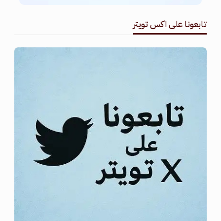
تابعونا على اكس تويتر