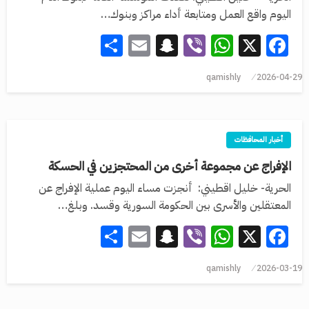
اليوم واقع العمل ومتابعة أداء مراكز وبنوك…
Share
Snapchat
Email
WhatsApp
Viber
Facebook
X
qamishly
2026-04-29
أخبار المحافظات
الإفراج عن مجموعة أخرى من المحتجزين في الحسكة
الحرية- خليل اقطيني: أنجزت مساء اليوم عملية الإفراج عن
المعتقلين والأسرى بين الحكومة السورية وقسد. وبلغ…
Share
Snapchat
Email
WhatsApp
Viber
Facebook
X
qamishly
2026-03-19