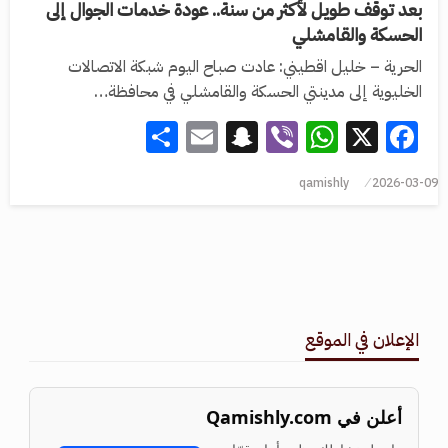
بعد توقف طويل لأكثر من سنة.. عودة خدمات الجوال إلى
الحسكة والقامشلي
الحرية – خليل اقطيني: عادت صباح اليوم شبكة الاتصالات
الخليوية إلى مدينتي الحسكة والقامشلي في محافظة…
Share
Snapchat
Email
WhatsApp
Viber
Facebook
X
qamishly
2026-03-09
الإعلان في الموقع
أعلن في Qamishly.com