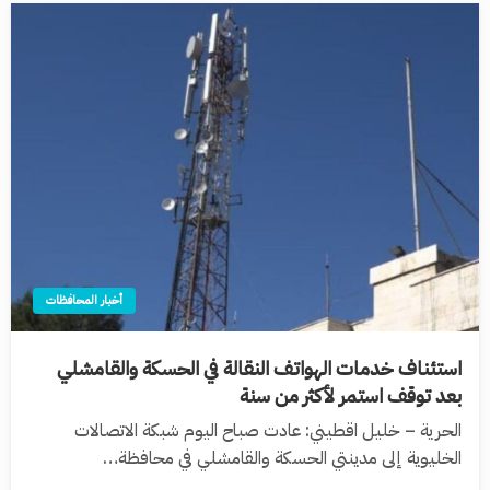
أخبار المحافظات
استئناف خدمات الهواتف النقالة في الحسكة والقامشلي
بعد توقف استمر لأكثر من سنة
الحرية – خليل اقطيني: عادت صباح اليوم شبكة الاتصالات
الخليوية إلى مدينتي الحسكة والقامشلي في محافظة…