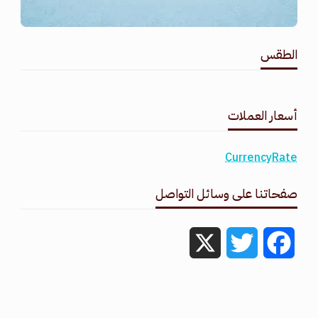
الطقس
طقس القامشلي
أسعار العملات
CurrencyRate
صفحاتنا على وسائل التواصل
X
Twitter
Facebook