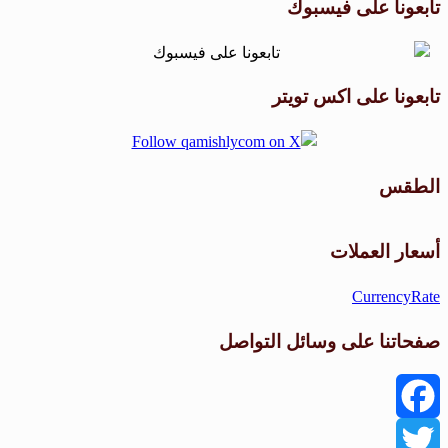
تابعونا على فيسبوك
تابعونا على اكس تويتر
الطقس
طقس القامشلي
أسعار العملات
CurrencyRate
صفحاتنا على وسائل التواصل
Facebook