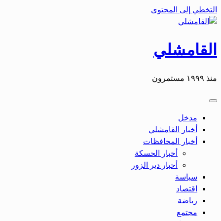
التخطي إلى المحتوى
القامشلي
منذ ١٩٩٩ مستمرون
مدخل
أخبار القامشلي
أخبار المحافظات
أخبار الحسكة
أحبار دير الزور
سياسة
اقتصاد
رياضة
مجتمع