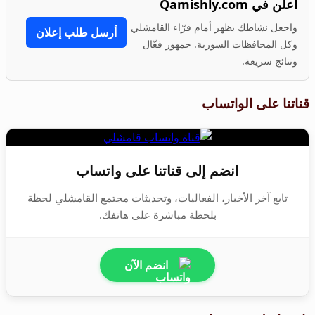
أعلن في Qamishly.com
واجعل نشاطك يظهر أمام قرّاء القامشلي
أرسل طلب إعلان
وكل المحافظات السورية. جمهور فعّال
ونتائج سريعة.
قناتنا على الواتساب
انضم إلى قناتنا على واتساب
تابع آخر الأخبار، الفعاليات، وتحديثات مجتمع القامشلي لحظة
بلحظة مباشرة على هاتفك.
انضم الآن