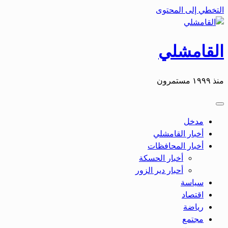
التخطي إلى المحتوى
القامشلي
منذ ١٩٩٩ مستمرون
مدخل
أخبار القامشلي
أخبار المحافظات
أخبار الحسكة
أحبار دير الزور
سياسة
اقتصاد
رياضة
مجتمع