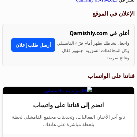
Share
الإعلان في الموقع
أعلن في Qamishly.com
واجعل نشاطك يظهر أمام قرّاء القامشلي
أرسل طلب إعلان
وكل المحافظات السورية. جمهور فعّال
ونتائج سريعة.
قناتنا على الواتساب
انضم إلى قناتنا على واتساب
تابع آخر الأخبار، الفعاليات، وتحديثات مجتمع القامشلي لحظة
بلحظة مباشرة على هاتفك.