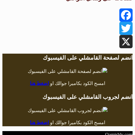
Facebook
Twitter
X
انضم لصفحة القامشلي على الفيسبوك
امسح الكود بكاميرا جوالك او
اضغط هنا
انضم لجروب القامشلي على الفيسبوك
امسح الكود بكاميرا جوالك او
اضغط هنا
Qamishly.com