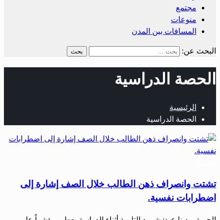
مجتمع
منوعات
المسافات بين المدن
البحث عن:
الحصة الدراسية
الرئيسية
الحصة الدراسية
مجتمع
تشتت وانصراف ذهن الطالب خلال الصف إشارة إلى
اضطرابات نفسية.
الحرية – دينا عبد: شرود التلميذ أثناء الدراسة يعطي مؤشراً على