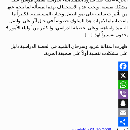
مشكلة نفسية، ويجب عدم الاستخفاف بهذه المسألة لما ينجم عنها
من تأثيرات سلبية على نمو الطفل وحياته المستقبلية. فكثيراً ما
يلفت انتباه الأمهات هذا السلوك خصوصاً في حال أثّر على تواصل
التلميذ وانتباهه، وعلى تحصيله الدراسي، والكثير من أولياء الأمور لا
يجدون تفسيراً لهذا […]
ظهرت المقالة شرود وسرحان التلميذ في الحصة الدراسية دليل
على مشكلات نفسية أولاً على صحيفة الحرية.
Facebook
X
WhatsApp
Viber
Snapchat
Email
نُشر في
2025-10-05
qamishly