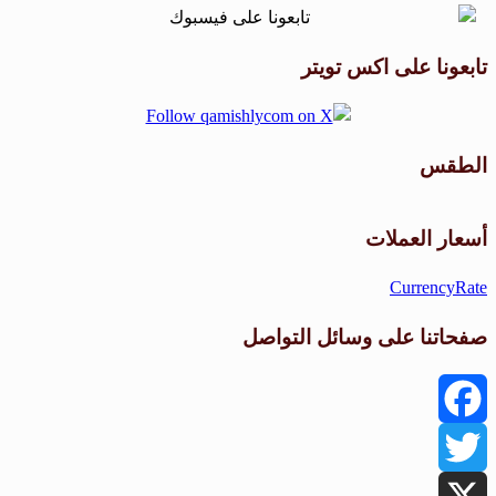
تابعونا على اكس تويتر
الطقس
طقس القامشلي
أسعار العملات
CurrencyRate
صفحاتنا على وسائل التواصل
Facebook
Twitter