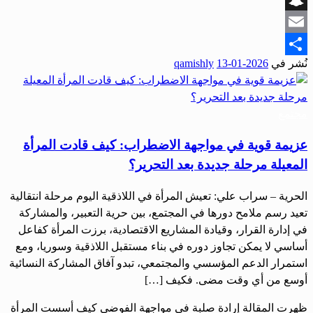
Snapchat
Email
نُشر في
2026-01-13
qamishly
Share
مجتمع
عزيمة قوية في مواجهة الاضطراب: كيف قادت المرأة
المعيلة مرحلة جديدة بعد التحرير؟
الحرية – سراب علي: تعيش المرأة في اللاذقية اليوم مرحلة انتقالية
تعيد رسم ملامح دورها في المجتمع، بين حرية التعبير، والمشاركة
في إدارة القرار، وقيادة المشاريع الاقتصادية، برزت المرأة كفاعل
أساسي لا يمكن تجاوز دوره في بناء مستقبل اللاذقية وسوريا، ومع
استمرار الدعم المؤسسي والمجتمعي، تبدو آفاق المشاركة النسائية
أوسع من أي وقت مضى. فكيف […]
ظهرت المقالة إرادة صلبة في مواجهة الفوضى كيف أسست المرأة