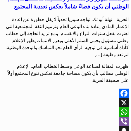
الوطني أن يكون فضاءً شاملاً يعكس تعددية المجتمع
الحرية – نهلة أبو تك: تواجه سوريا تحدياً لا يقل خطورة عن إعادة
الإعمار المادي إعادة بناء الوعي العام وترميم الثقة المجتمعية التي
اهتزت بفعل سنوات النزاع والانقسام. ومع تزايد الحاجة إلى خطاب
وطني مسؤول يحمي السلم الأهلي ويعزز الانتماء، يظهر الإعلام
كأداة أساسية في توجيه الرأي العام نحو التماسك والوحدة الوطنية.
لم تعد وظيفة […]
ظهرت المقالة لصناعة الوعي وضبط الخطاب العام.. الإعلام
الوطني مطالب بأن يكون مساحة جامعة تعكس تنوع المجتمع أولاً
على صحيفة الحرية.
Facebook
X
WhatsApp
Viber