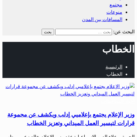
مجتمع
منوعات
المسافات بين المدن
البحث عن:
الخطاب
الرئيسية
الخطاب
أخبار المحافظات
وزير الإعلام يجتمع بإعلاميي إدلب ويكشف عن مجموعة
قرارات لتيسير العمل الميداني وتعزيز الخطاب
الحرية – علاء الدين الإسماعيل: عقد وزير الإعلام خالد زعرور، ظهر