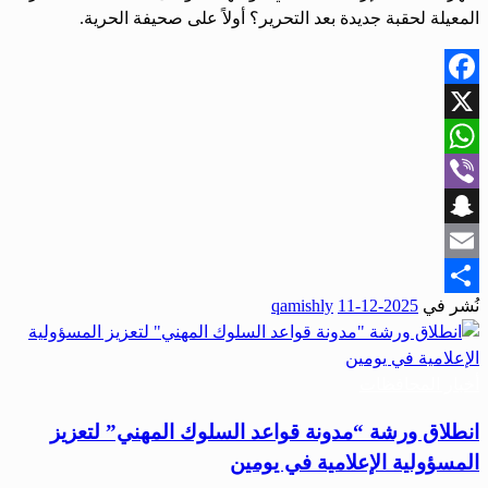
المعيلة لحقبة جديدة بعد التحرير؟ أولاً على صحيفة الحرية.
Facebook
X
WhatsApp
Viber
Snapchat
Email
نُشر في
2025-12-11
qamishly
Share
أخبار المحافظات
انطلاق ورشة “مدونة قواعد السلوك المهني” لتعزيز
المسؤولية الإعلامية في يومين