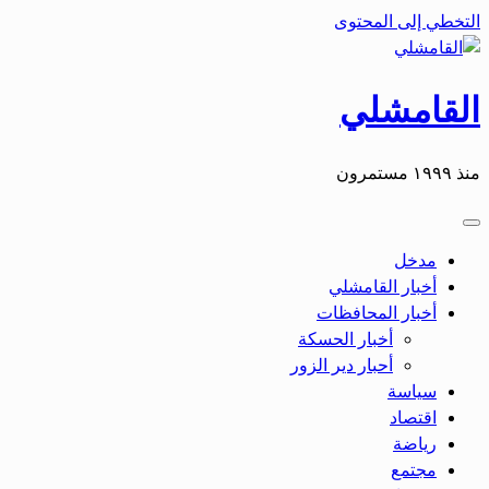
التخطي إلى المحتوى
القامشلي
منذ ١٩٩٩ مستمرون
مدخل
أخبار القامشلي
أخبار المحافظات
أخبار الحسكة
أحبار دير الزور
سياسة
اقتصاد
رياضة
مجتمع