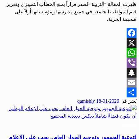
ظهرت المقالة “التربية” تُصدر قراراً بمنع الخطاب التمييزي وتعزيز
قيم المواطنة الجامعة في جميع مدارسها ومؤسساتها أولاً على
صحيفة الحرية.
Facebook
X
WhatsApp
Viber
Snapchat
Email
نُشر في
2026-01-18
qamishly
Share
مجتمع
لتوعية الجمهور وتوجيه الحوار العام.. يجب على الإعلام