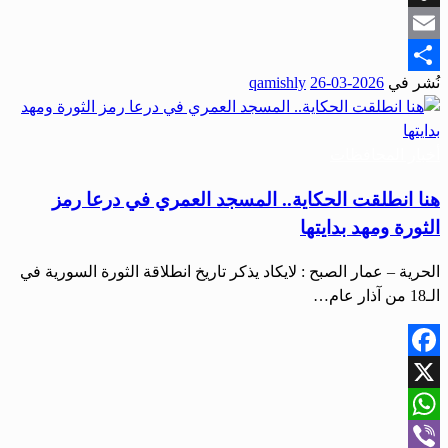
Snapchat
Email
نُشر في
2026-03-26
qamishly
Share
أخبار المحافظات
هنا انطلقت الحكاية.. المسجد العمري في درعا رمز
الثورة ومهد بدايتها
الحرية – عمار الصبح : لايكاد يذكر تاريخ انطلاقة الثورة السورية في
الـ18 من آذار عام…
Facebook
X
WhatsApp