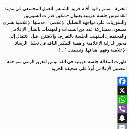
الحرية – سمر رقية: أقام فريق الشمس للعمل المجتمعي في مدينة
القدموس جلسة تدريبية بعنوان «تمكين قدرات السوريين
والسوريات على مواجهة التضليل الإعلامي»، قدمتها الإعلامية بشرى
مسعود، بمشاركة عدد من السيدات والمهتمات بالشأن الإعلامي
والمجتمعي. استهلت الجلسة بالتعارف والافتتاح، قبل الانتقال إلى
محور الدراية الإعلامية وأهمية التفكير الناقد في تحليل الرسائل
الإعلامية وفهم أهدافها. وتضمنت […]
ظهرت المقالة جلسة تدريبية في القدموس لتعزيز الوعي بمواجهة
التضليل الإعلامي أولاً على صحيفة الحرية.
Facebook
X
WhatsApp
Viber
Snapchat