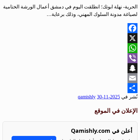
الحرية- نهلة ابوتك؛ انطلقت اليوم في دمشق أعمال الورشة الختامية
لصياغة مدونة السلوك المهني، وذلك برعاية…
Facebook
X
WhatsApp
Viber
Snapchat
Email
نُشر في
2025-11-30
qamishly
Share
الإعلان في الموقع
أعلن في Qamishly.com