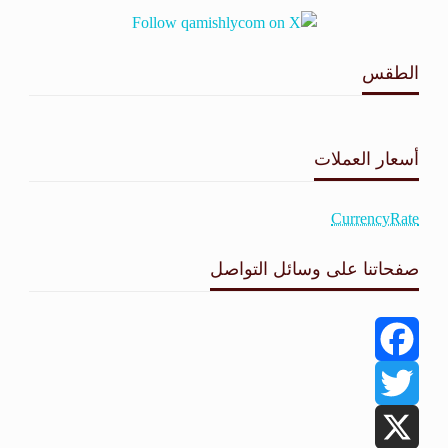
الطقس
طقس القامشلي
أسعار العملات
CurrencyRate
صفحاتنا على وسائل التواصل
Facebook
Twitter