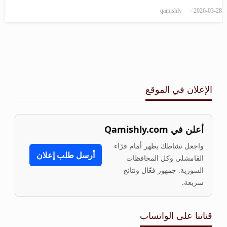
Share
qamishly
2026-03-28
الإعلان في الموقع
أعلن في Qamishly.com
واجعل نشاطك يظهر أمام قرّاء
أرسل طلب إعلان
القامشلي وكل المحافظات
السورية. جمهور فعّال ونتائج
سريعة.
قناتنا على الواتساب