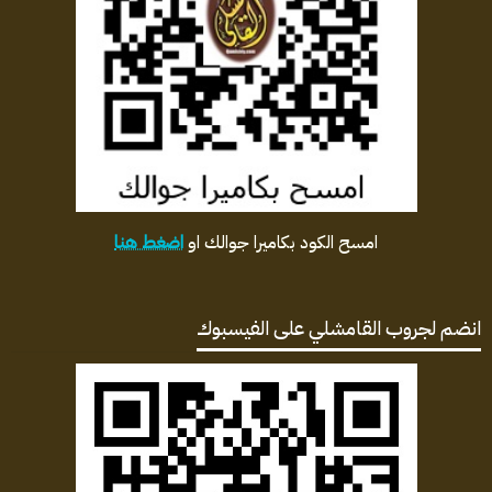
امسح الكود بكاميرا جوالك او
اضغط هنا
انضم لجروب القامشلي على الفيسبوك