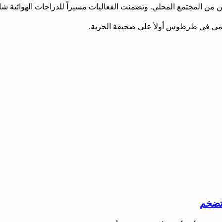
 الفعاليات مسيراً للدراجات الهوائية شارك فيه 15 دراجاً من مختلف الأعمار، وانطلق من
عالمي في طرطوس أولاً على صحيفة الحرية.
لتضخم