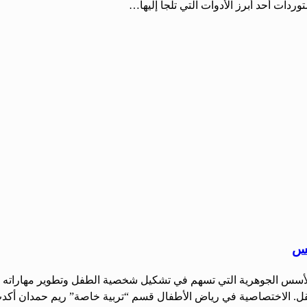
دات أحد أبرز الأدوات التي تلجأ إليها…
فس
الأسس الجوهرية التي تسهم في تشكيل شخصية الطفل وتطوير مهاراته الحي
تقل. الاختصاصية في رياض الأطفال قسم “تربية خاصة” ريم حمدان أكد