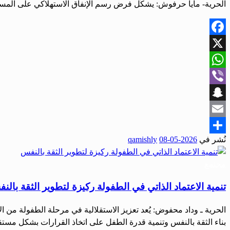
الحرية- مايا حرفوش: يشكّل فرض رسم الإنفاق الاستهلاكي على المستور
Facebook
X
WhatsApp
Viber
Snapchat
Email
نُشر في
2026-05-08
qamishly
Share
مجتمع
تنمية الاعتماد الذاتي في الطفولة ركيزة لتطوير الثقة بالن
الحرية ـ وداد محفوض: يُعد تعزيز الاستقلالية في مرحلة الطفولة من 
بناء الثقة بالنفس وتنمية قدرة الطفل على اتخاذ القرارات بشكل مس