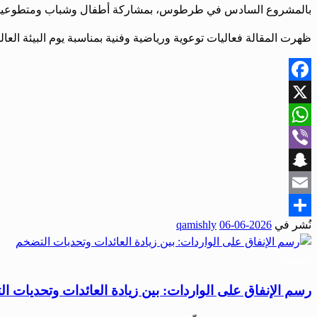
بالمشروع السادس في طرطوس، بمشاركة أطفال وشباب ومتطوعين من المجتمع المحلي. وتضمنت
ظهرت المقالة فعاليات توعوية ورياضية وفنية بمناسبة يوم البيئة ال
Facebook
X
WhatsApp
Viber
Snapchat
Email
نُشر في
2026-06-06
qamishly
Share
اقتصاد
رسم الإنفاق على الواردات: بين زيادة العائدات وتحديات ا