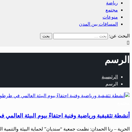
رياضة
مجتمع
منوعات
المسافات بين المدن
البحث عن:
الرسم
الرئيسية
الرسم
مجتمع
أنشطة تثقيفية ورياضية وفنية احتفاءً بيوم البيئة العالم
الحرية – رنا الحمدان: نظمت جمعية “سنديان” لحماية البيئة والتنمية ا