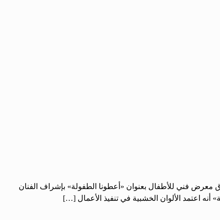
اق معرض فني للأطفال بعنوان «أعطونا الطفولة» بإشراف الفنان