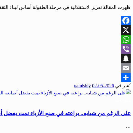
ظهرت المقالة تعزيز الاستقلالية في مرحلة الطفولة أساس لبناء الثقة 
Facebook
X
WhatsApp
Viber
Snapchat
Email
نُشر في
2026-05-02
qamishly
Share
منوعات
على الرغم من شبابه.. براعته في صنع الأزياء نمت بفضل أص
…