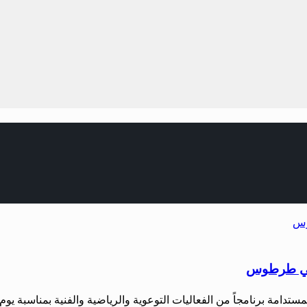
ي في طرطوس
لمستدامة برنامجاً من الفعاليات التوعوية والرياضية والفنية بمناسبة ي