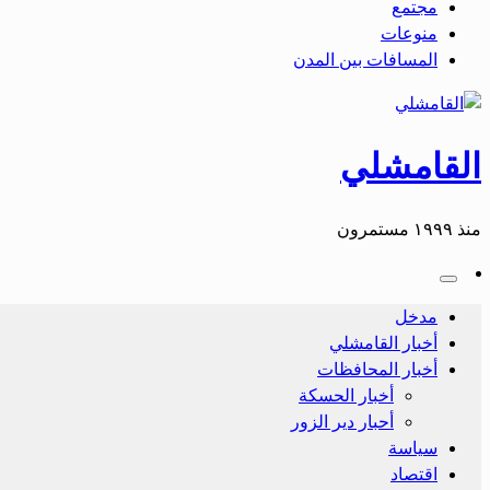
مجتمع
منوعات
المسافات بين المدن
القامشلي
منذ ١٩٩٩ مستمرون
مدخل
أخبار القامشلي
أخبار المحافظات
أخبار الحسكة
أحبار دير الزور
سياسة
اقتصاد