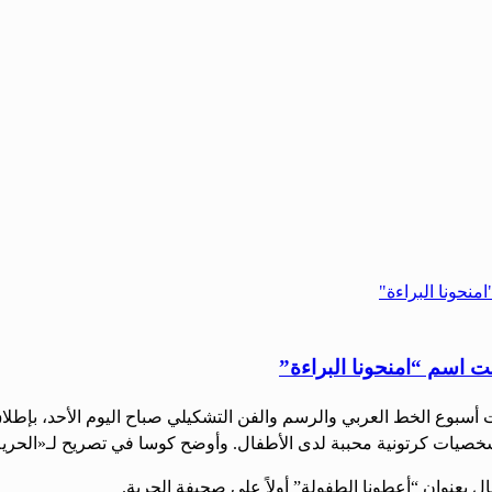
ت اسم “امنحونا البراءة”
 أسبوع الخط العربي والرسم والفن التشكيلي صباح اليوم الأحد، بإطل
 بعنوان “أعطونا الطفولة” أولاً على صحيفة الحرية.