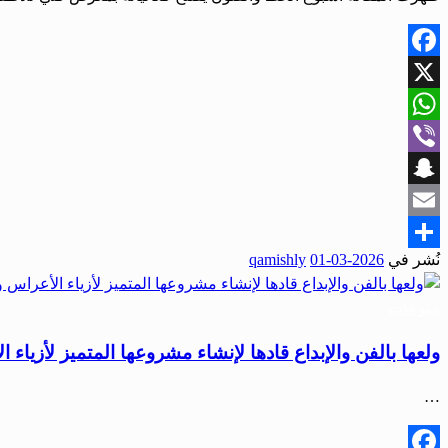
Facebook
X
WhatsApp
Viber
Snapchat
Email
نُشر في
2026-03-01
qamishly
Share
منوعات
ولعها بالفن والإبداع قادها لإنشاء مشروعها المتميز لأزياء 
…