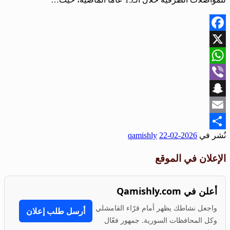
Facebook
X
WhatsApp
Viber
Snapchat
Email
نُشر في
2026-02-22
qamishly
Share
الإعلان في الموقع
أعلن في Qamishly.com
واجعل نشاطك يظهر أمام قرّاء القامشلي
أرسل طلب إعلان
وكل المحافظات السورية. جمهور فعّال