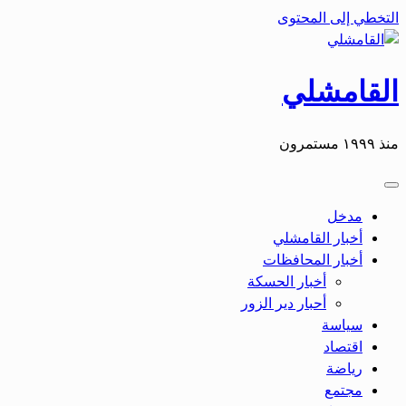
التخطي إلى المحتوى
القامشلي
منذ ١٩٩٩ مستمرون
مدخل
أخبار القامشلي
أخبار المحافظات
أخبار الحسكة
أحبار دير الزور
سياسة
اقتصاد
رياضة
مجتمع