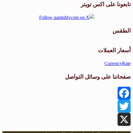
تابعونا على اكس تويتر
الطقس
طقس القامشلي
أسعار العملات
CurrencyRate
صفحاتنا على وسائل التواصل
Facebook
Twitter
X