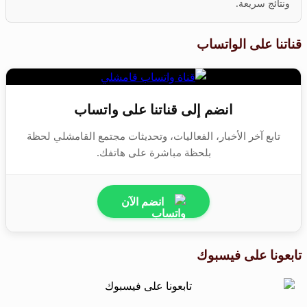
ونتائج سريعة.
قناتنا على الواتساب
انضم إلى قناتنا على واتساب
تابع آخر الأخبار، الفعاليات، وتحديثات مجتمع القامشلي لحظة
بلحظة مباشرة على هاتفك.
انضم الآن
تابعونا على فيسبوك