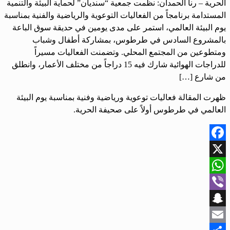
الحرية – رنا الحمدان: نظمت جمعية “سنديان” لحماية البيئة والتنمية
المستدامة برنامجاً من الفعاليات التوعوية والرياضية والفنية بمناسبة
يوم البيئة العالمي، استمر على مدى يومين في حديقة سوق الباعة
بالمشروع السادس في طرطوس، بمشاركة أطفال وشباب
ومتطوعين من المجتمع المحلي. وتضمنت الفعاليات مسيراً
للدراجات الهوائية شارك فيه 15 دراجاً من مختلف الأعمار، وانطلق
من شارع […]
ظهرت المقالة فعاليات توعوية ورياضية وفنية بمناسبة يوم البيئة
العالمي في طرطوس أولاً على صحيفة الحرية.
Facebook
X
WhatsApp
Viber
Snapchat