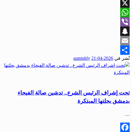
Facebook
X
WhatsApp
Viber
Snapchat
Email
نُشر في
2026-04-21
qamishly
Share
رياضة
تحت إشراف الرئيس الشرع.. تدشين صالة الفيحاء
بدمشق بحلتها المبتكرة
…