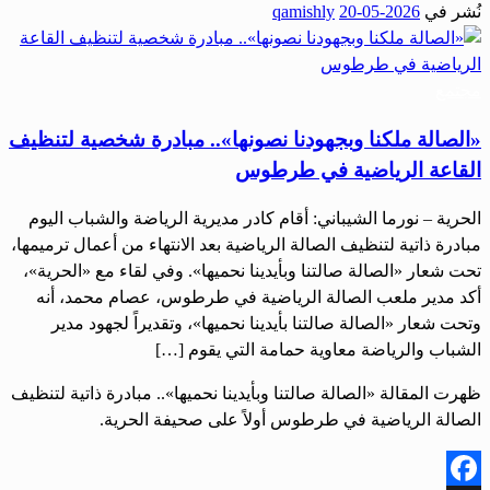
نُشر في
2026-05-20
qamishly
Share
مجتمع
«الصالة ملكنا وبجهودنا نصونها».. مبادرة شخصية لتنظيف
القاعة الرياضية في طرطوس
الحرية – نورما الشيباني: أقام كادر مديرية الرياضة والشباب اليوم
مبادرة ذاتية لتنظيف الصالة الرياضية بعد الانتهاء من أعمال ترميمها،
تحت شعار «الصالة صالتنا وبأيدينا نحميها». وفي لقاء مع «الحرية»،
أكد مدير ملعب الصالة الرياضية في طرطوس، عصام محمد، أنه
وتحت شعار «الصالة صالتنا بأيدينا نحميها»، وتقديراً لجهود مدير
الشباب والرياضة معاوية حمامة التي يقوم […]
ظهرت المقالة «الصالة صالتنا وبأيدينا نحميها».. مبادرة ذاتية لتنظيف
الصالة الرياضية في طرطوس أولاً على صحيفة الحرية.