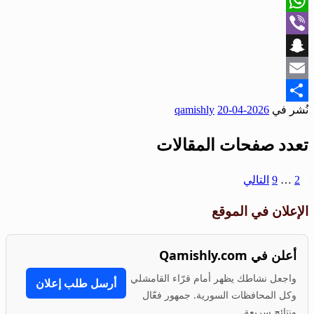
X
WhatsApp
Viber
Snapchat
Email
نُشر في
2026-04-20
qamishly
Share
تعدد صفحات المقالات
1
2
…
9
التالي
الإعلان في الموقع
أعلن في Qamishly.com
واجعل نشاطك يظهر أمام قرّاء القامشلي
أرسل طلب إعلان
وكل المحافظات السورية. جمهور فعّال
ونتائج سريعة.