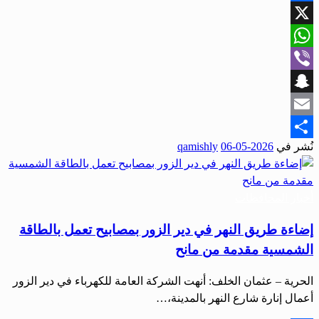
Facebook
X
WhatsApp
Viber
Snapchat
Email
نُشر في
2026-05-06
qamishly
Share
أخبار المحافظات
إضاءة طريق النهر في دير الزور بمصابيح تعمل بالطاقة
الشمسية مقدمة من مانح
الحرية – عثمان الخلف: أنهت الشركة العامة للكهرباء في دير الزور
أعمال إنارة شارع النهر بالمدينة،…