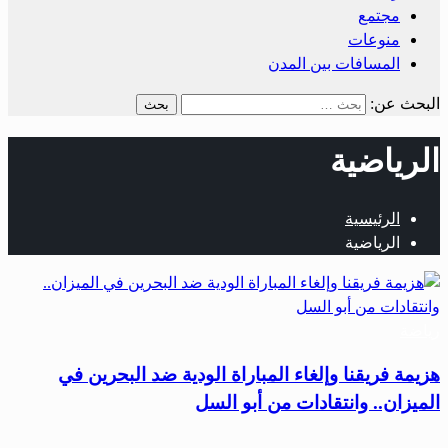
مجتمع
منوعات
المسافات بين المدن
البحث عن:
الرياضية
الرئيسية
الرياضية
رياضة
هزيمة فريقنا وإلغاء المباراة الودية ضد البحرين في
الميزان.. وانتقادات من أبو السل
…