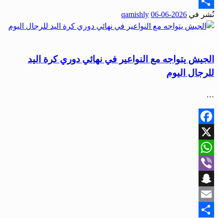
Email
نُشر في
2026-06-06
qamishly
Share
رياضة
الجيش يتواجه مع النواعير في نهائي دوري كرة اليد
للرجال اليوم
…
Facebook
X
WhatsApp
Viber
Snapchat
Email