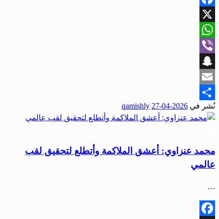
Facebook
X
WhatsApp
Viber
Snapchat
Email
نُشر في
2026-04-27
qamishly
Share
رياضة
محمد عنزاوي: أعشق الملاكمة وأتطلع لتحقيق لقب
عالمي
…