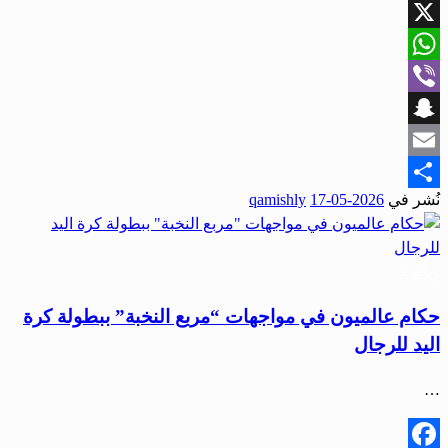
Facebook
X
WhatsApp
Viber
Snapchat
Email
نُشر في
2026-05-17
qamishly
Share
رياضة
حكام عالميون في مواجهات “مربع النخبة” ببطولة كرة
اليد للرجال
…