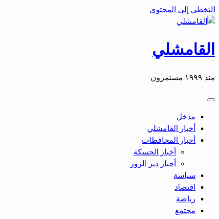
التخطي إلى المحتوى
القامشلي
منذ ١٩٩٩ مستمرون
مدخل
أخبار القامشلي
أخبار المحافظات
أخبار الحسكة
أحبار دير الزور
سياسة
اقتصاد
رياضة
مجتمع