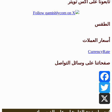
تابعونا على اكس تويتر
الطقس
طقس القامشلي
أسعار العملات
CurrencyRate
صفحاتنا على وسائل التواصل
Facebook
Twitter
X