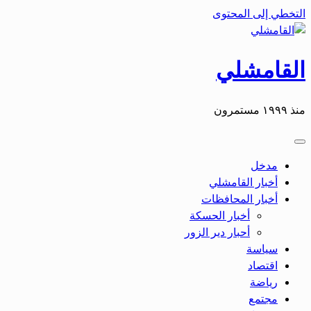
التخطي إلى المحتوى
القامشلي
منذ ١٩٩٩ مستمرون
مدخل
أخبار القامشلي
أخبار المحافظات
أخبار الحسكة
أحبار دير الزور
سياسة
اقتصاد
رياضة
مجتمع