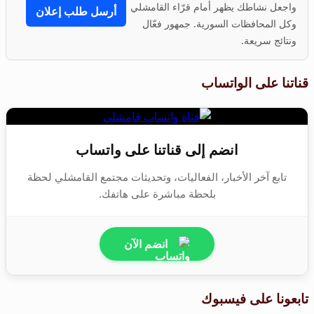
واجعل نشاطك يظهر أمام قرّاء القامشلي
أرسل طلب إعلان
وكل المحافظات السورية. جمهور فعّال
ونتائج سريعة.
قناتنا على الواتساب
انضم إلى قناتنا على واتساب
تابع آخر الأخبار، الفعاليات، وتحديثات مجتمع القامشلي لحظة
بلحظة مباشرة على هاتفك.
انضم الآن
تابعونا على فيسبوك