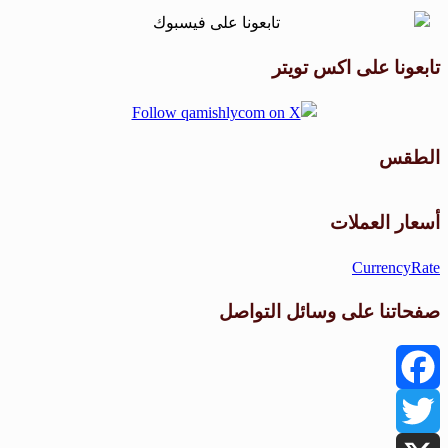
تابعونا على اكس تويتر
الطقس
طقس القامشلي
أسعار العملات
CurrencyRate
صفحاتنا على وسائل التواصل
Facebook