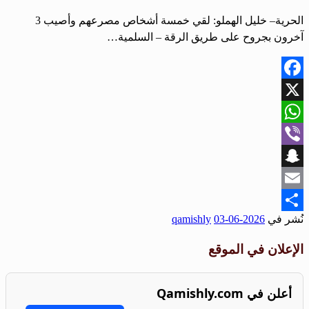
الحرية– خليل الهملو: لقي خمسة أشخاص مصرعهم وأصيب 3
آخرون بجروح على طريق الرقة – السلمية…
Facebook
X
WhatsApp
Viber
Snapchat
Email
نُشر في
2026-06-03
qamishly
Share
الإعلان في الموقع
أعلن في Qamishly.com