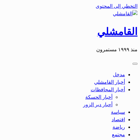
التخطي إلى المحتوى
القامشلي
منذ ١٩٩٩ مستمرون
مدخل
أخبار القامشلي
أخبار المحافظات
أخبار الحسكة
أحبار دير الزور
سياسة
اقتصاد
رياضة
مجتمع