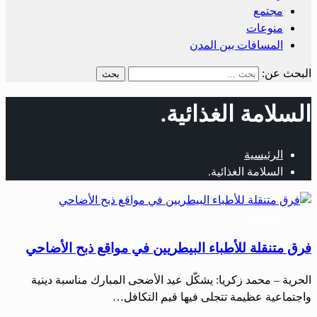
مجتمع
منوعات
المسافات بين المدن
البحث عن:
السلامة الغذائية.
الرئيسية
السلامة الغذائية.
أخبار المحافظات
فرق متنقلة للأطباء البيطريين في مواقع ذبح الأضاحي
الحرية – محمد زكريا: يشكّل عيد الأضحى المبارك مناسبة دينية
واجتماعية عظيمة تتجلى فيها قيم التكافل…