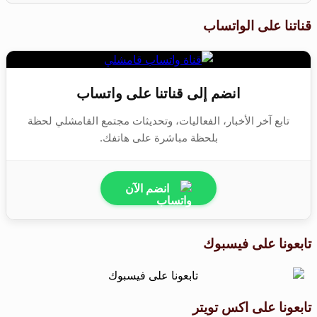
قناتنا على الواتساب
انضم إلى قناتنا على واتساب
تابع آخر الأخبار، الفعاليات، وتحديثات مجتمع القامشلي لحظة
بلحظة مباشرة على هاتفك.
انضم الآن
تابعونا على فيسبوك
تابعونا على اكس تويتر