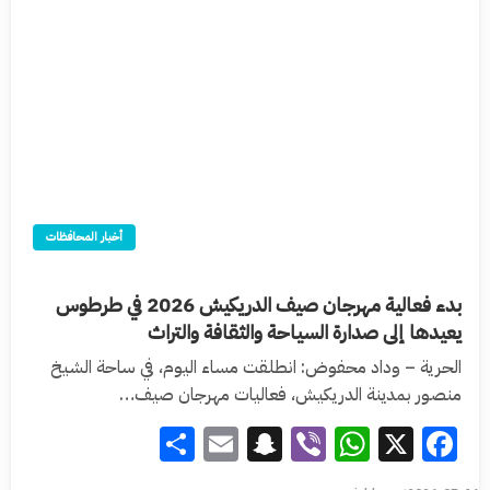
أخبار المحافظات
بدء فعالية مهرجان صيف الدريكيش 2026 في طرطوس
يعيدها إلى صدارة السياحة والثقافة والتراث
الحرية – وداد محفوض: انطلقت مساء اليوم، في ساحة الشيخ
منصور بمدينة الدريكيش، فعاليات مهرجان صيف…
Share
Snapchat
Email
WhatsApp
Viber
Facebook
X