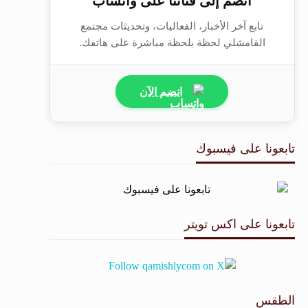
انضم إلى قناتنا على واتساب
تابع آخر الأخبار، الفعاليات، وتحديثات مجتمع
القامشلي لحظة بلحظة مباشرة على هاتفك.
انضم الآن
تابعونا على فيسبوك
تابعونا على اكس تويتر
الطقس