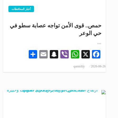
أخبار المحافظات
حمص.. قوى الأمن تواجه عصابة سطو في
حي الوعر
…
Share
Snapchat
Email
WhatsApp
Viber
Facebook
X
qamishly
2026-06-26