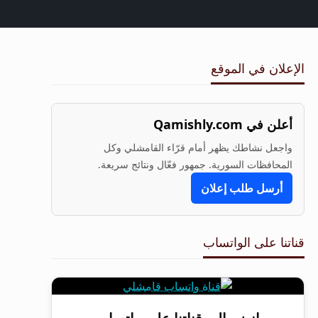
الإعلان في الموقع
أعلن في Qamishly.com
واجعل نشاطك يظهر أمام قرّاء القامشلي وكل
المحافظات السورية. جمهور فعّال ونتائج سريعة.
أرسل طلب إعلان
قناتنا على الواتساب