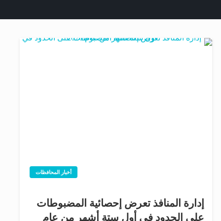
أخبار المحافظات
إدارة المنافذ تعرض إحصائية المضبوطات
على الحدود في أول ستة أشهر من عام