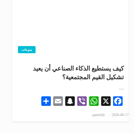
منوعات
كيف يستطيع الذكاء الصناعي أن يعيد
تشكيل القيم المجتمعية؟
…
Share
Snapchat
Email
WhatsApp
Viber
Facebook
X
qamishly
2026-06-17