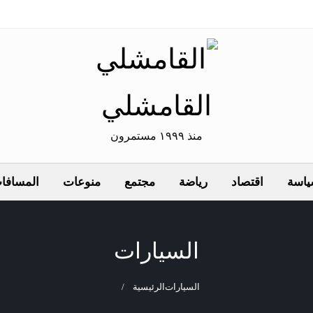
القامشلي
منذ ١٩٩٩ مستمرون
اسة
اقتصاد
رياضة
مجتمع
منوعات
المسافات
السيارات
السيارات
الرئيسية