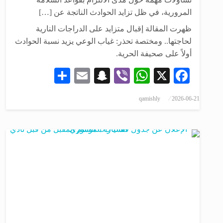
المرورية، في ظل تزايد الحوادث الناتجة عن […]
ظهرت المقالة إقبال متزايد على الدراجات النارية
لحاجتها.. ومختصة تحذر: غياب الوعي يزيد نسبة الحوادث
أولاً على صحيفة الحرية.
Share
Snapchat
Email
WhatsApp
Viber
Facebook
X
qamishly
2026-06-21