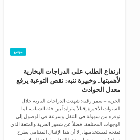
مجتمع
ارتفاع الطلب على الدراجات البخارية
لأهميتها.. وخبيرة تنبه: نقص التوعية يرفع
معدل الحوادث
الحرية – سمر رقية: شهدت الدراجات النارية خلال
السنوات الأخيرة إقبالاً متزايداً بين فئة الشباب، لما
توفره من سهولة في التنقل وسرعة في الوصول إلى
الوجهات المختلفة، فضلاً عن شعور الحرية والمتعة الذي
تمنحه لمستخدميها، إلا أن هذا الإقبال المتنامي يطرح
تساؤلات مهمة حول مدى الالتزام بقواعد السلامة