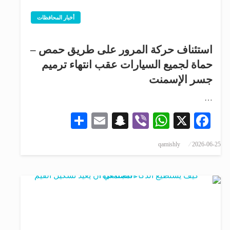
أخبار المحافظات
استئناف حركة المرور على طريق حمص –
حماة لجميع السيارات عقب انتهاء ترميم
جسر الإسمنت
…
Share
Snapchat
Email
WhatsApp
Viber
Facebook
X
qamishly
2026-06-25