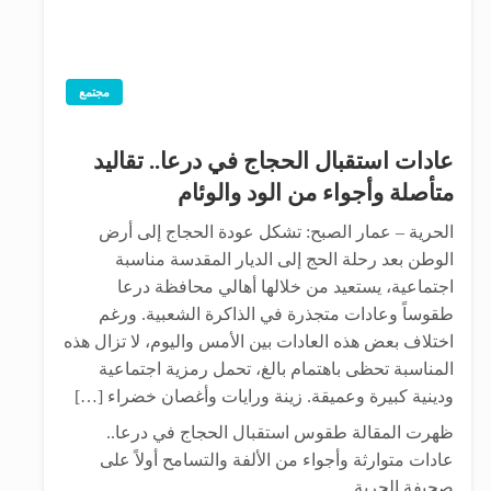
مجتمع
عادات استقبال الحجاج في درعا.. تقاليد
متأصلة وأجواء من الود والوئام
الحرية – عمار الصبح: تشكل عودة الحجاج إلى أرض
الوطن بعد رحلة الحج إلى الديار المقدسة مناسبة
اجتماعية، يستعيد من خلالها أهالي محافظة درعا
طقوساً وعادات متجذرة في الذاكرة الشعبية. ورغم
اختلاف بعض هذه العادات بين الأمس واليوم، لا تزال هذه
المناسبة تحظى باهتمام بالغ، تحمل رمزية اجتماعية
ودينية كبيرة وعميقة. زينة ورايات وأغصان خضراء […]
ظهرت المقالة طقوس استقبال الحجاج في درعا..
عادات متوارثة وأجواء من الألفة والتسامح أولاً على
صحيفة الحرية.