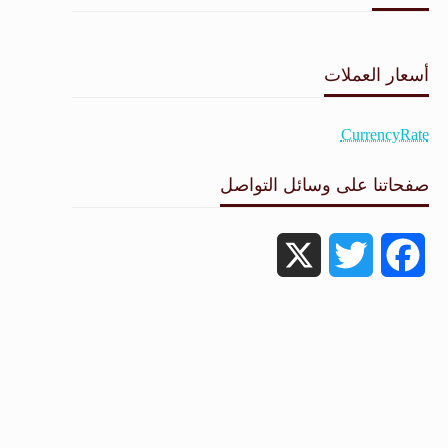
طقس القامشلي
أسعار العملات
CurrencyRate
صفحاتنا على وسائل التواصل
X
Twitter
Facebook