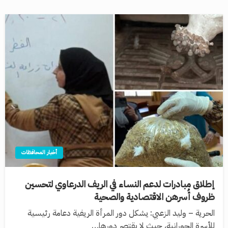
أخبار المحافظات
إطلاق مبادرات لدعم النساء في الريف الدرعاوي لتحسين
ظروف أُسرهن الاقتصادية والصحية
الحرية – وليد الزعبي: يشكل دور المرأة الريفية دعامة رئيسية
للأسرة الحورانية، حيث لا يقتصر دورها…