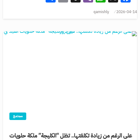
qamishly
2026-04-14
مجتمع
على الرغم من زيادة تكلفتها.. تظل “الكليجة” ملكة حلويات