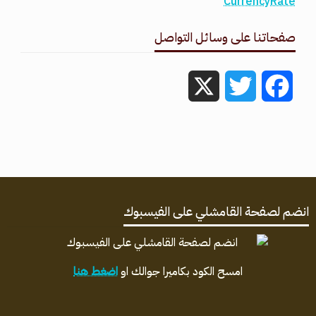
CurrencyRate
صفحاتنا على وسائل التواصل
X
Twitter
Facebook
انضم لصفحة القامشلي على الفيسبوك
امسح الكود بكاميرا جوالك او
اضغط هنا