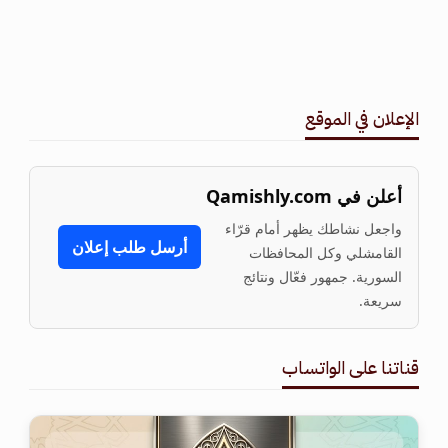
الإعلان في الموقع
أعلن في Qamishly.com
واجعل نشاطك يظهر أمام قرّاء
أرسل طلب إعلان
القامشلي وكل المحافظات
السورية. جمهور فعّال ونتائج
سريعة.
قناتنا على الواتساب