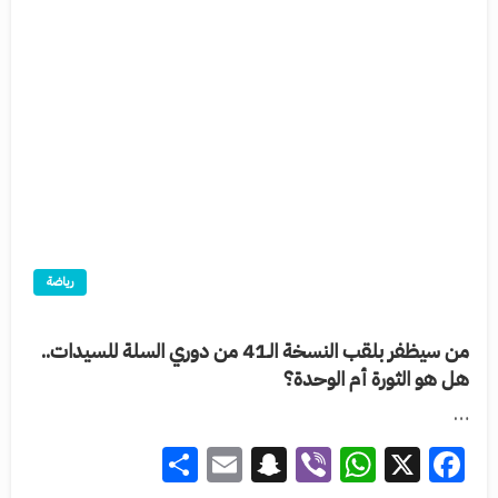
رياضة
من سيظفر بلقب النسخة الـ41 من دوري السلة للسيدات..
هل هو الثورة أم الوحدة؟
…
Share
Snapchat
Email
WhatsApp
Viber
Facebook
X