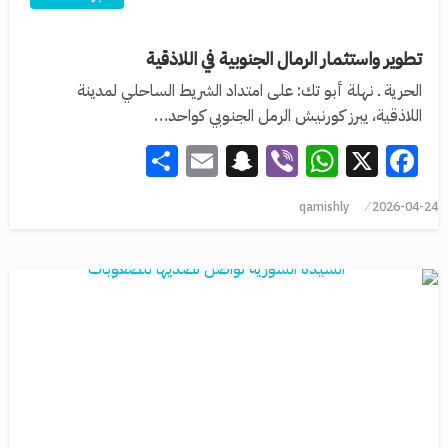
تطوير واستثمار الرمال الجنوبية في اللاذقية
الحرية ـ نهلة أبو تك: على امتداد الشريط الساحلي لمدينة
اللاذقية، يبرز كورنيش الرمل الجنوبي كواحد…
Share
Snapchat
Email
WhatsApp
Viber
Facebook
X
qamishly
2026-04-24