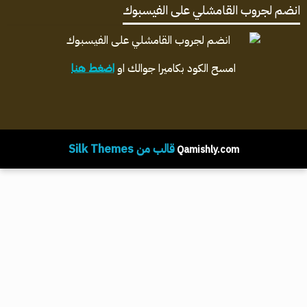
انضم لجروب القامشلي على الفيسبوك
امسح الكود بكاميرا جوالك او
اضغط هنا
قالب من Silk Themes
Qamishly.com