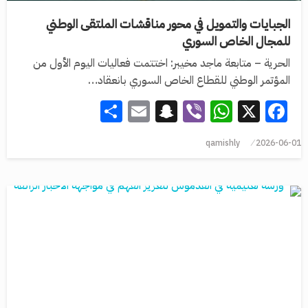
الجبايات والتمويل في محور مناقشات الملتقى الوطني
للمجال الخاص السوري
الحرية – متابعة ماجد مخيبر: اختتمت فعاليات اليوم الأول من
المؤتمر الوطني للقطاع الخاص السوري بانعقاد…
Share
Snapchat
Email
WhatsApp
Viber
Facebook
X
qamishly
2026-06-01