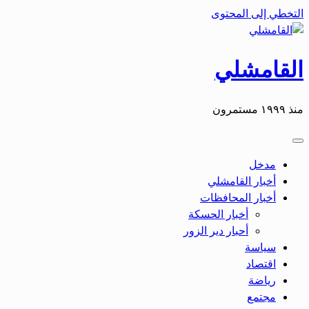
التخطي إلى المحتوى
القامشلي
منذ ١٩٩٩ مستمرون
مدخل
أخبار القامشلي
أخبار المحافظات
أخبار الحسكة
أحبار دير الزور
سياسة
اقتصاد
رياضة
مجتمع