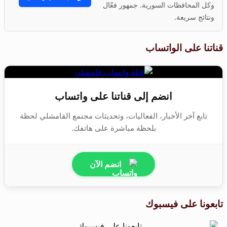
وكل المحافظات السورية. جمهور فعّال
ونتائج سريعة.
قناتنا على الواتساب
انضم إلى قناتنا على واتساب
تابع آخر الأخبار، الفعاليات، وتحديثات مجتمع القامشلي لحظة
بلحظة مباشرة على هاتفك.
انضم الآن
تابعونا على فيسبوك