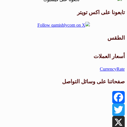
تابعونا على اكس تويتر
الطقس
طقس القامشلي
أسعار العملات
CurrencyRate
صفحاتنا على وسائل التواصل
Facebook
Twitter