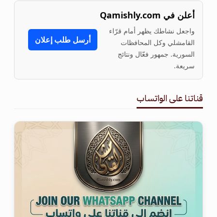
أعلن في Qamishly.com
واجعل نشاطك يظهر أمام قرّاء
أرسل طلب إعلان
القامشلي وكل المحافظات
السورية. جمهور فعّال ونتائج
سريعة.
قناتنا على الواتساب