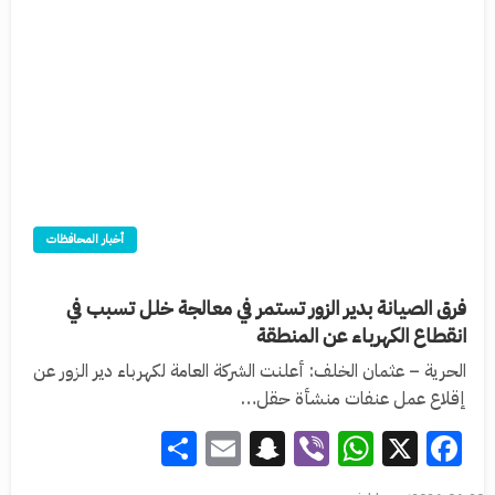
أخبار المحافظات
فرق الصيانة بدير الزور تستمر في معالجة خلل تسبب في
انقطاع الكهرباء عن المنطقة
الحرية – عثمان الخلف: أعلنت الشركة العامة لكهرباء دير الزور عن
إقلاع عمل عنفات منشأة حقل…
Share
Snapchat
Email
WhatsApp
Viber
Facebook
X