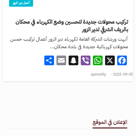
أحبار دير الزور
تركيب محولات جديدة لتحسين وضع الكهرباء في محكان
بالريف الشرقي لدير الزور
أنهت ورشات الشركة العامة لكهرباء دير الزور أعمال تركيب خمس
محولات كهربائية جديدة في بلدة محكان…
Share
Snapchat
Email
WhatsApp
Viber
Facebook
X
qamishly
2025-09-05
الإعلان في الموقع