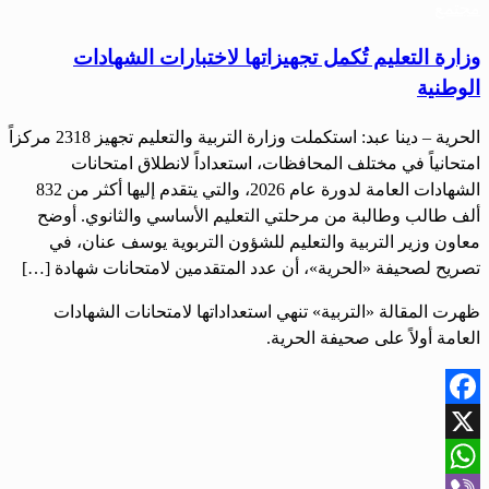
مجتمع
وزارة التعليم تُكمل تجهيزاتها لاختبارات الشهادات
الوطنية
الحرية – دينا عبد: استكملت وزارة التربية والتعليم تجهيز 2318 مركزاً
امتحانياً في مختلف المحافظات، استعداداً لانطلاق امتحانات
الشهادات العامة لدورة عام 2026، والتي يتقدم إليها أكثر من 832
ألف طالب وطالبة من مرحلتي التعليم الأساسي والثانوي. أوضح
معاون وزير التربية والتعليم للشؤون التربوية يوسف عنان، في
تصريح لصحيفة «الحرية»، أن عدد المتقدمين لامتحانات شهادة […]
ظهرت المقالة «التربية» تنهي استعداداتها لامتحانات الشهادات
العامة أولاً على صحيفة الحرية.
Facebook
X