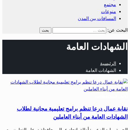
مجتمع
منوعات
المسافات بين المدن
البحث عن:
الشهادات العامة
الرئيسية
الشهادات العامة
أخبار المحافظات
نقابة عمال درعا تنظم برامج تعليمية مجانية لطلاب
الشهادات العامة من أبناء العاملين
الحرية- وليد الزعبي: أطلق اتحاد عمال محافظة درعا، بالتعاون مع