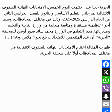
الحرية -دينا عبد: اختتمت اليوم الخميس، الامتحانات النهائية للصفوف
الانتقالية ‏لمرحلتي التعليم الأساسي والثانوي للفصل الدراسي الثاني
من العام الدراسي 2025-2026، وذلك في مختلف المحافظات، وسط
أجواء تنظيمية مستقرة ومتابعة ميدانية من وزارة التربية والتعليم
ومديرياتها. مدير التعليم في الوزارة محمد سائد قدور أوضح لـصحيفة
“الحرية” أن عدد المتقدمين للامتحانات بلغ نحو 4 ملايين و496 […]
ظهرت المقالة اختتام الامتحانات النهائيه للصفوف الانتقالية في
مختلف المحافظات أولاً على صحيفة الحرية.
Facebook
X
WhatsApp
Viber
Snapchat