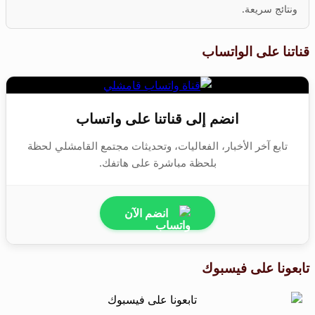
ونتائج سريعة.
قناتنا على الواتساب
انضم إلى قناتنا على واتساب
تابع آخر الأخبار، الفعاليات، وتحديثات مجتمع القامشلي لحظة
بلحظة مباشرة على هاتفك.
انضم الآن
تابعونا على فيسبوك