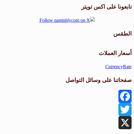
تابعونا على اكس تويتر
الطقس
طقس القامشلي
أسعار العملات
CurrencyRate
صفحاتنا على وسائل التواصل
Facebook
Twitter