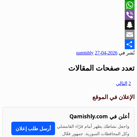
X
WhatsApp
Viber
Snapchat
Email
نُشر في
2026-04-27
qamishly
Share
تعدد صفحات المقالات
1
2
التالي
الإعلان في الموقع
أعلن في Qamishly.com
واجعل نشاطك يظهر أمام قرّاء القامشلي
أرسل طلب إعلان
وكل المحافظات السورية. جمهور فعّال