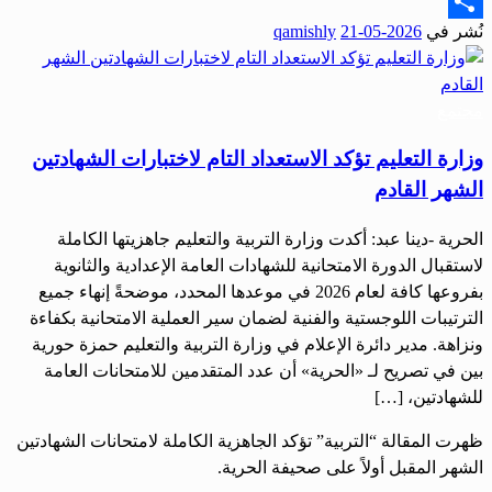
Email
نُشر في
2026-05-21
qamishly
Share
مجتمع
وزارة التعليم تؤكد الاستعداد التام لاختبارات الشهادتين
الشهر القادم
الحرية -دينا عبد: أكدت وزارة التربية والتعليم جاهزيتها الكاملة
لاستقبال الدورة الامتحانية للشهادات العامة الإعدادية والثانوية
بفروعها كافة لعام 2026 في موعدها المحدد، موضحةً إنهاء جميع
الترتيبات اللوجستية والفنية لضمان سير العملية الامتحانية بكفاءة
ونزاهة. مدير دائرة الإعلام في وزارة التربية والتعليم حمزة حورية
بين في تصريح لـ «الحرية» أن عدد المتقدمين للامتحانات العامة
للشهادتين، […]
ظهرت المقالة “التربية” تؤكد الجاهزية الكاملة لامتحانات الشهادتين
الشهر المقبل أولاً على صحيفة الحرية.