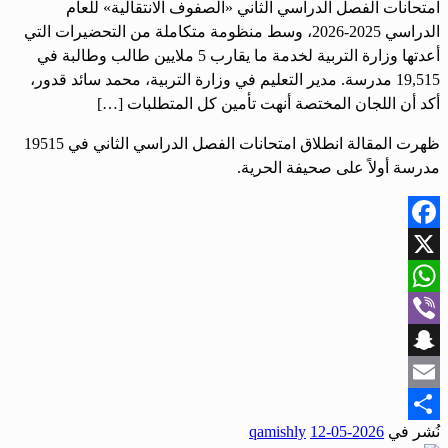
امتحانات الفصل الدراسي الثاني «الصفوف الانتقالية» للعام
الدراسي 2025-2026، وسط منظومة متكاملة من التحضيرات التي
أعدتها وزارة التربية لخدمة ما يقارب 5 ملايين طالب وطالبة في
19,515 مدرسة. مدير التعليم في وزارة التربية، محمد سائد قدور،
أكد أن اللجان المختصة أنهت تأمين كل المتطلبات […]
ظهرت المقالة انطلاق امتحانات الفصل الدراسي الثاني في 19515
مدرسة أولاً على صحيفة الحرية.
Facebook
X
WhatsApp
Viber
Snapchat
Email
نُشر في
2026-05-12
qamishly
Share