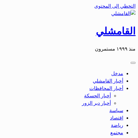
التخطي إلى المحتوى
القامشلي
منذ ١٩٩٩ مستمرون
مدخل
أخبار القامشلي
أخبار المحافظات
أخبار الحسكة
أحبار دير الزور
سياسة
اقتصاد
رياضة
مجتمع