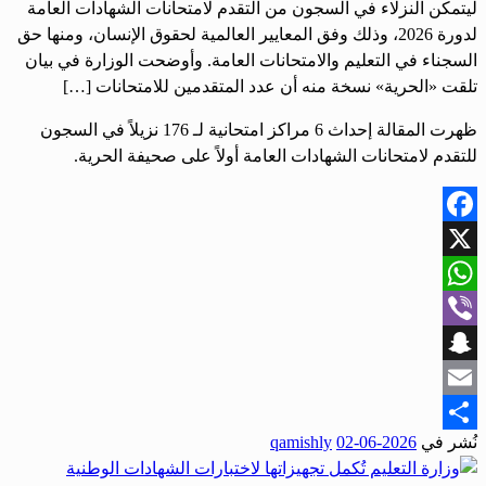
ليتمكن النزلاء في السجون من التقدم لامتحانات الشهادات العامة
لدورة 2026، وذلك وفق المعايير العالمية لحقوق الإنسان، ومنها حق
السجناء في التعليم والامتحانات العامة. وأوضحت الوزارة في بيان
تلقت «الحرية» نسخة منه أن عدد المتقدمين للامتحانات […]
ظهرت المقالة إحداث 6 مراكز امتحانية لـ 176 نزيلاً في السجون
للتقدم لامتحانات الشهادات العامة أولاً على صحيفة الحرية.
Facebook
X
WhatsApp
Viber
Snapchat
Email
نُشر في
2026-06-02
qamishly
Share