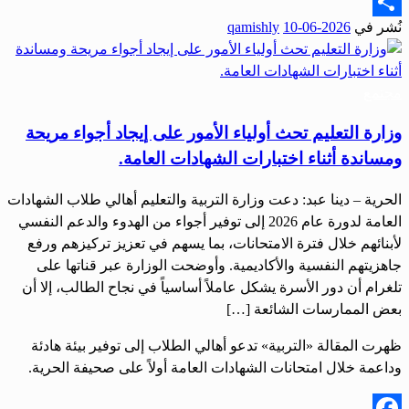
Email
نُشر في
2026-06-10
qamishly
Share
مجتمع
وزارة التعليم تحث أولياء الأمور على إيجاد أجواء مريحة
ومساندة أثناء اختبارات الشهادات العامة.
الحرية – دينا عبد: دعت وزارة التربية والتعليم أهالي طلاب الشهادات
العامة لدورة عام 2026 إلى توفير أجواء من الهدوء والدعم النفسي
لأبنائهم خلال فترة الامتحانات، بما يسهم في تعزيز تركيزهم ورفع
جاهزيتهم النفسية والأكاديمية. وأوضحت الوزارة عبر قناتها على
تلغرام أن دور الأسرة يشكل عاملاً أساسياً في نجاح الطالب، إلا أن
بعض الممارسات الشائعة […]
ظهرت المقالة «التربية» تدعو أهالي الطلاب إلى توفير بيئة هادئة
وداعمة خلال امتحانات الشهادات العامة أولاً على صحيفة الحرية.