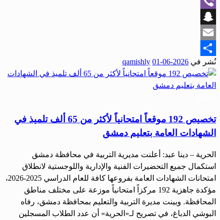
WhatsApp
Viber
Snapchat
Email
نُشر في
2026-06-01
qamishly
Share
مجتمع
تخصيص 192 موقعاً امتحانياً لأكثر من 65 ألف تلميذ في
الشهادات العامة بتعليم دمشق
الحرية – دينا عبد: أعلنت مديرية التربية في محافظة دمشق
استكمال جميع التحضيرات الفنية والإدارية واللوجستية لانطلاق
امتحانات الشهادات العامة بفروعها كافة للعام الدراسي 2025-2026،
مؤكدة جاهزية 192 مركزاً امتحانياً موزعة على مختلف مناطق
المحافظة. وبينت مديرة التربية والتعليم بمحافظة دمشق، رفاه
البوشي الدباغ، في تصريح لـ«الحرية» أن عدد الطلاب المسجلين