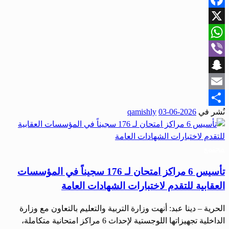
Facebook
X
WhatsApp
Viber
Snapchat
Email
نُشر في
2026-06-03
qamishly
Share
مجتمع
تأسيس 6 مراكز امتحان لـ 176 سجيناً في المؤسسات
العقابية للتقدم لاختبارات الشهادات العامة
الحرية – دينا عبد: أنهت وزارة التربية والتعليم بالتعاون مع وزارة
الداخلية تجهيزاتها اللوجستية لإحداث 6 مراكز امتحانية متكاملة،