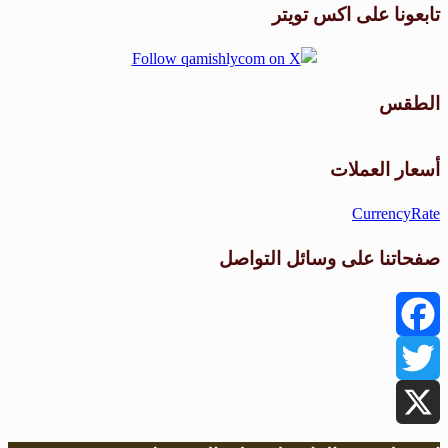
تابعونا على اكس تويتر
الطقس
طقس القامشلي
أسعار العملات
CurrencyRate
صفحاتنا على وسائل التواصل
Facebook
Twitter
X