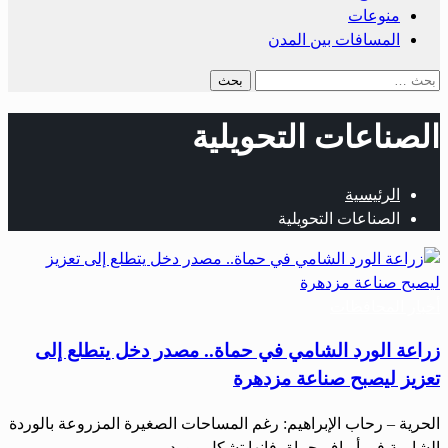
منوعات
المسافات بين المدن
الصناعات التحويلية
الرئيسية
الصناعات التحويلية
أخبار المحافظات
زراعة الورد الشامي في حماة.. مصدر دخل يتطلع إلى
تعزيز ليصبح صناعة مزدهرة
الحرية – رحاب الإبراهيم: رغم المساحات الصغيرة المزروعة بالوردة
الشامية في أرياف حماة، فإنها تشكل مورد…