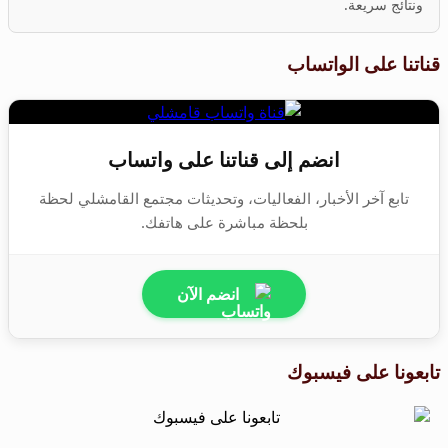
ونتائج سريعة.
قناتنا على الواتساب
انضم إلى قناتنا على واتساب
تابع آخر الأخبار، الفعاليات، وتحديثات مجتمع القامشلي لحظة
بلحظة مباشرة على هاتفك.
انضم الآن
تابعونا على فيسبوك