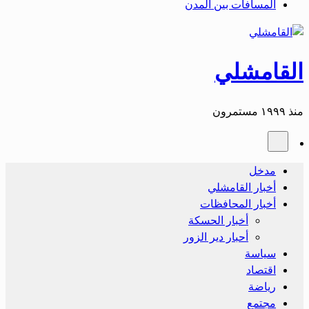
المسافات بين المدن
القامشلي
منذ ١٩٩٩ مستمرون
مدخل
أخبار القامشلي
أخبار المحافظات
أخبار الحسكة
أحبار دير الزور
سياسة
اقتصاد
رياضة
مجتمع