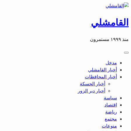
القامشلي
منذ ١٩٩٩ مستمرون
مدخل
أخبار القامشلي
أخبار المحافظات
أخبار الحسكة
أحبار دير الزور
سياسة
اقتصاد
رياضة
مجتمع
منوعات