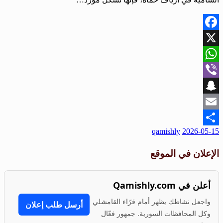
Facebook
X
WhatsApp
Viber
Snapchat
Email
qamishly
2026-05-15
Share
الإعلان في الموقع
أعلن في Qamishly.com
واجعل نشاطك يظهر أمام قرّاء القامشلي
أرسل طلب إعلان
وكل المحافظات السورية. جمهور فعّال