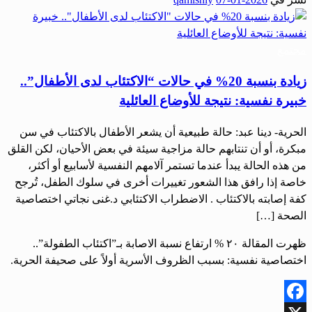
Share
مجتمع
زيادة بنسبة 20% في حالات “الاكتئاب لدى الأطفال”..
خبيرة نفسية: نتيجة للأوضاع العائلية
الحرية- دينا عبد: حالة طبيعية أن يشعر الأطفال بالاكتئاب في سن
مبكرة، أو أن تنتابهم حالة مزاجية سيئة في بعض الأحيان، لكن القلق
من هذه الحالة يبدأ عندما تستمر آلامهم النفسية لأسابيع أو أكثر،
خاصة إذا رافق هذا الشعور تغييرات أخرى في سلوك الطفل، تُرجح
كفة إصابته بالاكتئاب . الاضطراب الاكتئابي د.غنى نجاتي اختصاصية
الصحة […]
ظهرت المقالة ٢٠ % ارتفاع نسبة الاصابة بـ”اكتئاب الطفولة”..
اختصاصية نفسية: بسبب الظروف الأسرية أولاً على صحيفة الحرية.