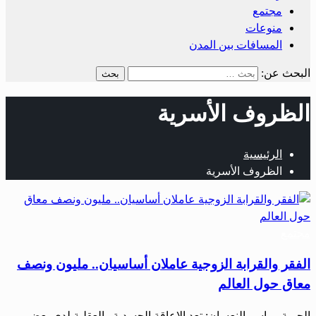
مجتمع
منوعات
المسافات بين المدن
البحث عن:
الظروف الأسرية
الرئيسية
الظروف الأسرية
مجتمع
الفقر والقرابة الزوجية عاملان أساسيان.. مليون ونصف
معاق حول العالم
الحرية – ياسر النعسان: تعد الإعاقة الجسدية والعقلية لدى بعض