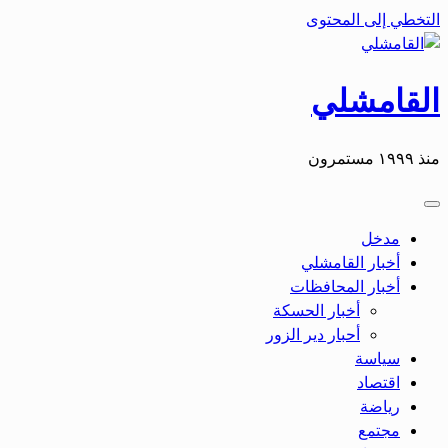
التخطي إلى المحتوى
القامشلي
منذ ١٩٩٩ مستمرون
مدخل
أخبار القامشلي
أخبار المحافظات
أخبار الحسكة
أحبار دير الزور
سياسة
اقتصاد
رياضة
مجتمع