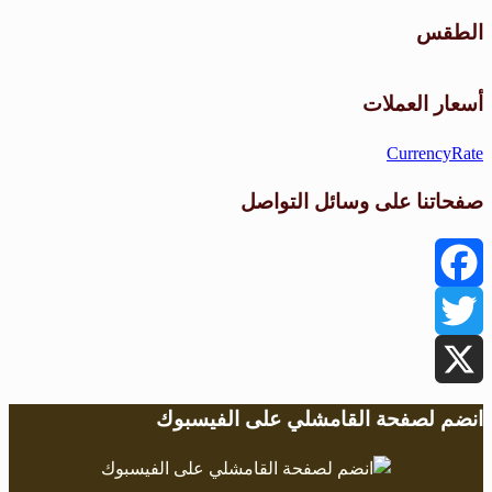
الطقس
طقس القامشلي
أسعار العملات
CurrencyRate
صفحاتنا على وسائل التواصل
Facebook
Twitter
X
انضم لصفحة القامشلي على الفيسبوك