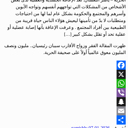
الأشخاص من المشكلات التي تواجههم أنفسهم وتواجه الأبوين
وأسرهم والمجتمع والحكومة بشكل عام لما لها من احتياجات
ومتطلبات لا بدّ من تأمينها ليعيش هؤلاء الناس حياة قريبة من
الطبيعية بين أفراد المجتمع . وعرفت الإعاقة بأنها إصابة عضلية أو
عقلية تحد أو تقلل بشكل كبير […]
ظهرت المقالة الفقر وزواج الأقارب سببان رئيسيان.. مليون ونصف
المليون معوق عالمياً أولاً على صحيفة الحرية.
Facebook
X
WhatsApp
Viber
Snapchat
Email
نُشر في
2026-01-07
qamishly