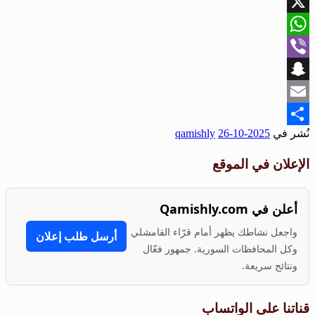
Facebook
X
WhatsApp
Viber
Snapchat
Email
نُشر في
2025-10-26
qamishly
Share
الإعلان في الموقع
أعلن في Qamishly.com
واجعل نشاطك يظهر أمام قرّاء القامشلي
أرسل طلب إعلان
وكل المحافظات السورية. جمهور فعّال
ونتائج سريعة.
قناتنا على الواتساب