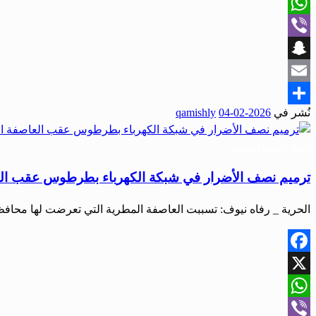
X
WhatsApp
Viber
Snapchat
Email
نُشر في
2026-02-04
qamishly
Share
أخبار المحافظات
ترميم نصف الأضرار في شبكة الكهرباء بطرطوس عقب ال
الحرية _ رفاه نيوف: تسببت العاصفة المطرية التي تعرضت لها مح
Facebook
X
WhatsApp