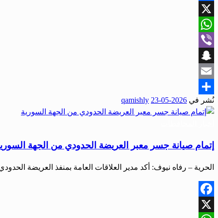
Facebook
X
WhatsApp
Viber
Snapchat
Email
نُشر في
2026-05-23
qamishly
Share
أخبار المحافظات
إتمام صيانة جسر معبر العريضة الحدودي من الجهة السوري
الحرية – رفاه نيوف: أكد مدير العلاقات العامة بمنفذ العريضة الحدودي 
Facebook