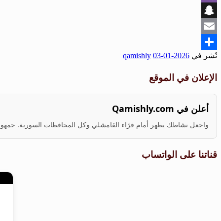
Viber
Snapchat
Email
نُشر في
2026-01-03
qamishly
Share
الإعلان في الموقع
أعلن في Qamishly.com
واجعل نشاطك يظهر أمام قرّاء القامشلي وكل المحافظات السورية. جمهور ف
قناتنا على الواتساب