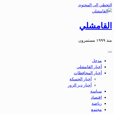
التخطي إلى المحتوى
القامشلي
منذ ١٩٩٩ مستمرون
مدخل
أخبار القامشلي
أخبار المحافظات
أخبار الحسكة
أحبار دير الزور
سياسة
اقتصاد
رياضة
مجتمع