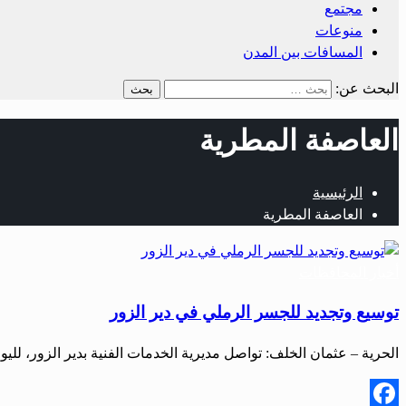
مجتمع
منوعات
المسافات بين المدن
البحث عن:
العاصفة المطرية
الرئيسية
العاصفة المطرية
أخبار المحافظات
توسيع وتجديد للجسر الرملي في دير الزور
الحرية – عثمان الخلف: تواصل مديرية الخدمات الفنية بدير الزور، لل