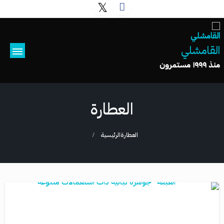
القامشلي
منذ ١٩٩٩ مستمرون
العطارة
العطارة
الرئيسية