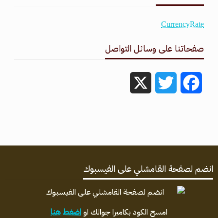
CurrencyRate
صفحاتنا على وسائل التواصل
X
Twitter
Facebook
انضم لصفحة القامشلي على الفيسبوك
امسح الكود بكاميرا جوالك او
اضغط هنا