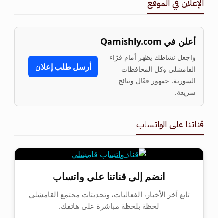
الإعلان في الموقع
أعلن في Qamishly.com
واجعل نشاطك يظهر أمام قرّاء
أرسل طلب إعلان
القامشلي وكل المحافظات
السورية. جمهور فعّال ونتائج
سريعة.
قناتنا على الواتساب
انضم إلى قناتنا على واتساب
تابع آخر الأخبار، الفعاليات، وتحديثات مجتمع القامشلي
لحظة بلحظة مباشرة على هاتفك.