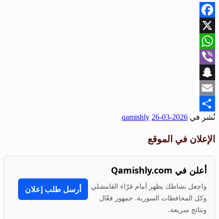
Facebook
X
WhatsApp
Viber
Snapchat
Email
نُشر في
2026-03-26
qamishly
Share
الإعلان في الموقع
أعلن في Qamishly.com
واجعل نشاطك يظهر أمام قرّاء القامشلي
أرسل طلب إعلان
وكل المحافظات السورية. جمهور فعّال
ونتائج سريعة.