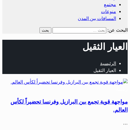
مجتمع
منوعات
المسافات بين المدن
البحث عن:
العيار الثقيل
الرئيسية
العيار الثقيل
رياضة
مواجهة قوية تجمع بين البرازيل وفرنسا تحضيراً لكأس
العالم.
…