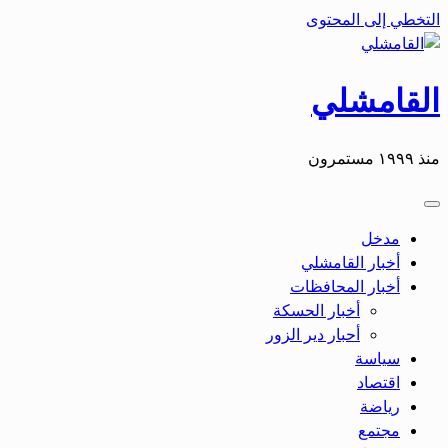
التخطي إلى المحتوى
القامشلي
منذ ١٩٩٩ مستمرون
مدخل
أخبار القامشلي
أخبار المحافظات
أخبار الحسكة
أحبار دير الزور
سياسة
اقتصاد
رياضة
مجتمع