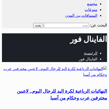
مجتمع
منوعات
المسافات بين المدن
البحث عن:
الفاينال فور
الرئيسية
الفاينال فور
رياضة
النهائيات الرباعية لكرة اليد للرجال اليوم.. لاعبين
محترفين عرب وحكام من آسيا
…