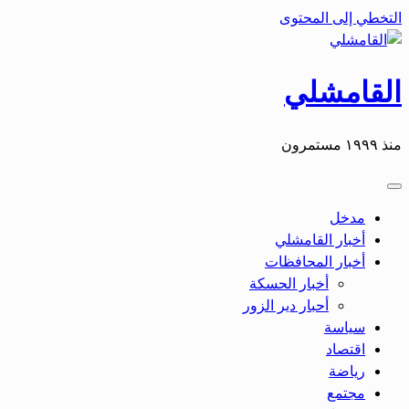
التخطي إلى المحتوى
القامشلي
منذ ١٩٩٩ مستمرون
مدخل
أخبار القامشلي
أخبار المحافظات
أخبار الحسكة
أحبار دير الزور
سياسة
اقتصاد
رياضة
مجتمع