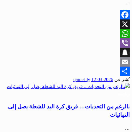
…
Facebook
X
WhatsApp
Viber
Snapchat
Email
نُشر في
2026-03-12
qamishly
Share
رياضة
بالرغم من التحديات… فريق كرة اليد للشعلة يصل إلى
النهائيات
…