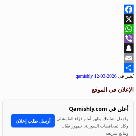
Facebook
X
WhatsApp
Viber
Snapchat
Email
نُشر في
2026-03-12
qamishly
Share
الإعلان في الموقع
أعلن في Qamishly.com
واجعل نشاطك يظهر أمام قرّاء القامشلي
أرسل طلب إعلان
وكل المحافظات السورية. جمهور فعّال
ونتائج سريعة.