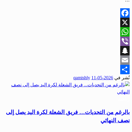
Facebook
X
WhatsApp
Viber
Snapchat
Email
نُشر في
2026-05-11
qamishly
Share
رياضة
بالرغم من التحديات… فريق الشعلة لكرة اليد يصل إلى
نصف النهائي