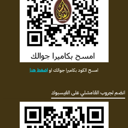
امسح الكود بكاميرا جوالك او
اضغط هنا
انضم لجروب القامشلي على الفيسبوك