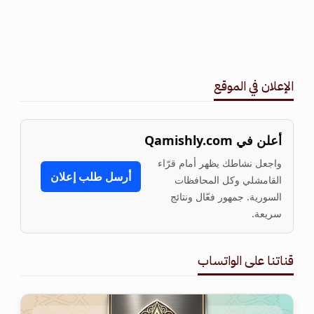
الإعلان في الموقع
أعلن في Qamishly.com
واجعل نشاطك يظهر أمام قرّاء
أرسل طلب إعلان
القامشلي وكل المحافظات
السورية. جمهور فعّال ونتائج
سريعة.
قناتنا على الواتساب