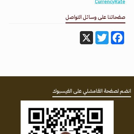
CurrencyRate
صفحاتنا على وسائل التواصل
X
Twitter
Facebook
انضم لصفحة القامشلي على الفيسبوك