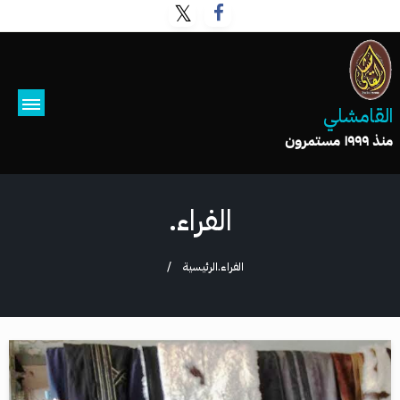
القامشلي
منذ ١٩٩٩ مستمرون
الفراء.
الفراء.
الرئيسية