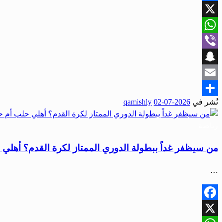
Facebook
X
WhatsApp
Viber
Snapchat
Email
نُشر في
2026-07-02
qamishly
Share
رياضة
من سيظفر غداً ببطولة الدوري الممتاز لكرة القدم؟ أهلي
…
Facebook