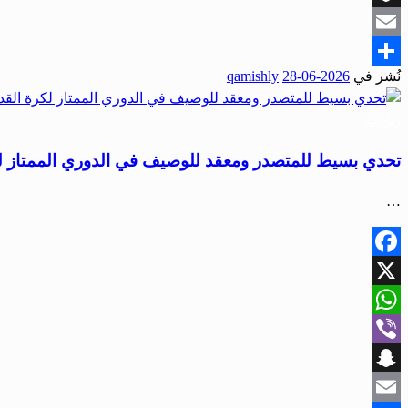
Snapchat
Email
نُشر في
2026-06-28
qamishly
Share
رياضة
تحدي بسيط للمتصدر ومعقد للوصيف في الدوري الممتاز ل
…
Facebook
X
WhatsApp
Viber
Snapchat