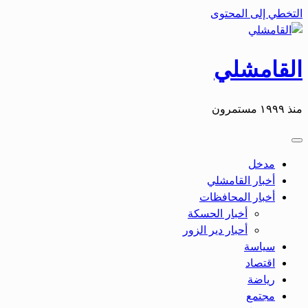
التخطي إلى المحتوى
القامشلي
منذ ١٩٩٩ مستمرون
مدخل
أخبار القامشلي
أخبار المحافظات
أخبار الحسكة
أحبار دير الزور
سياسة
اقتصاد
رياضة
مجتمع