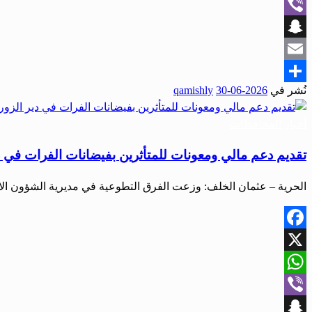
WhatsApp
Viber
Snapchat
Email
نُشر في
2026-06-30
qamishly
Share
أخبار المحافظات
تقديم دعم مالي ومعونات للمتأثرين بفيضانات الفرات في دير
الحرية – عثمان الخلف: وزعت الفرق التطوعية في مديرية الشؤون الاج
Facebook
X
WhatsApp
Viber