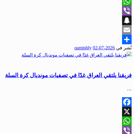
X
WhatsApp
Viber
Snapchat
Email
نُشر في
2026-07-02
qamishly
Share
رياضة
فريقنا يلتقي العراق غدًا في تصفيات مونديال كرة السلة
…
Facebook
X
WhatsApp