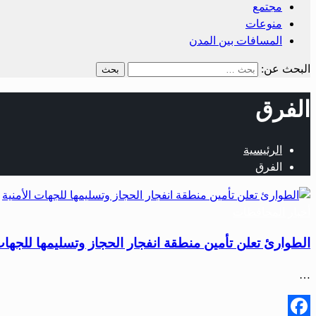
مجتمع
منوعات
المسافات بين المدن
البحث عن:
الفرق
الرئيسية
الفرق
أخبار المحافظات
الطوارئ تعلن تأمين منطقة انفجار الحجاز وتسليمها للجهات 
…