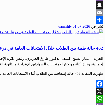
Viber
Snapchat
Email
نُشر في
2026-07-01
qamishly
Share
مجتمع
462 حالة طبية بين الطلاب خلال الامتحانات العامة في درعا.. 24 منها استدعت النقل إلى المستشفيات
إجمالية، وذلك أثناء مواكبتها لامتحانات الشهادتين الإعدادية والثانوية التي انته
ظهرت المقالة 462 حالة إسعافية بين الطلاب أثناء الامتحانات العامة بدرعا.. 24 منها تطلبت النقل إلى المشافي أولاً على صحيفة الحرية.
Facebook
X