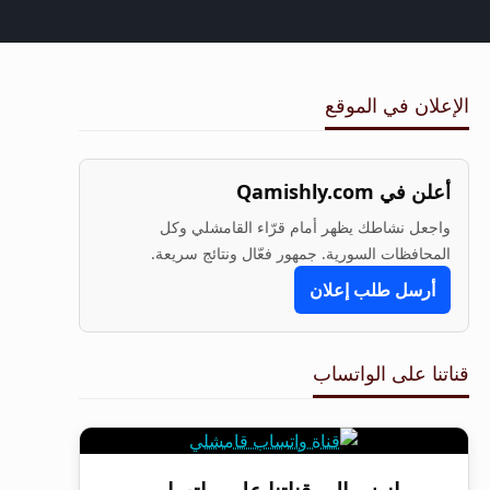
الإعلان في الموقع
أعلن في Qamishly.com
واجعل نشاطك يظهر أمام قرّاء القامشلي وكل
المحافظات السورية. جمهور فعّال ونتائج سريعة.
أرسل طلب إعلان
قناتنا على الواتساب