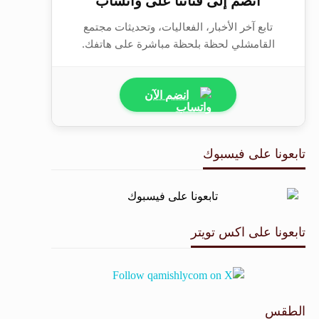
انضم إلى قناتنا على واتساب
تابع آخر الأخبار، الفعاليات، وتحديثات مجتمع
القامشلي لحظة بلحظة مباشرة على هاتفك.
انضم الآن
تابعونا على فيسبوك
تابعونا على اكس تويتر
الطقس