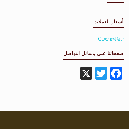
طقس القامشلي
أسعار العملات
CurrencyRate
صفحاتنا على وسائل التواصل
X
Twitter
Facebook